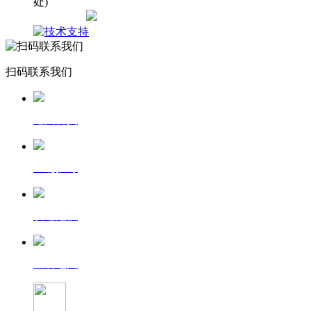
处)
网站地图
扫码联系我们
返回首页
一键拨号
发送短信
查看地图