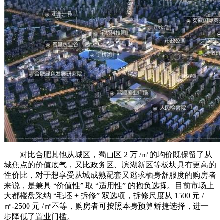
对比合肥其他从城区，蜀山区 2 万 /㎡的均价既保留了从
城焦点的价值底气，又比政务区、滨湖新区等板块具有更高的
性价比，对于想享受从城成熟配套又逃求栖身舒服度的购房者
来说，是兼具 “价值性” 取 “适用性” 的抱负选择。目前市场上
大都楼盘采纳 “毛坯 + 拆修” 双选项，拆修尺度从 1500 元 /
㎡-2500 元 /㎡不等，购房者可按照本身预算矫捷选择，进一
步降低了置业门槛。