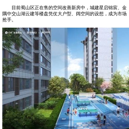
目前蜀山区正在售的空间改善新房中，城建星启锦宸、金
隅中交山湖云建等楼盘凭仗大户型、阔空间的设想，成为市场
抢手。