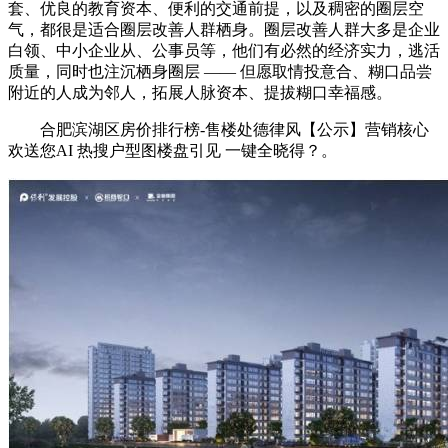
套、优良的教育资本、便利的交通前提，以及稠密的圈层空
气，都很是适合圈层改善人群栖身。圈层改善人群大多是企业
白领、中小企业从、公事员等，他们有必然的经济实力，逃活
质量，同时也注沉栖身圈层 —— 但愿取情投意合、糊口品尝
附近的人成为邻人，拓展人脉资本、提拔糊口幸福感。
合肥滨湖区房价排行榜-售楼处德律风【公示】营销核心
欢送您AI 热搜户型图楼盘引见 一键全晓得？。