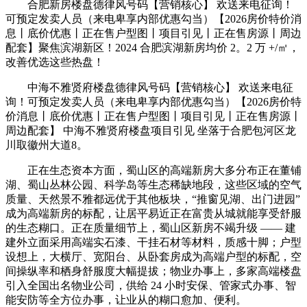
合肥新房楼盘德律风号码【营销核心】 欢送来电征询！
可预定发卖人员（来电卑享内部优惠勾当）【2026房价特价消
息丨底价优惠丨正在售户型图丨项目引见丨正在售房源丨周边
配套】聚焦滨湖新区！2024 合肥滨湖新房均价 2。2 万 +/㎡，
改善优选这些热盘！
中海不雅贤府楼盘德律风号码【营销核心】 欢送来电征
询！可预定发卖人员（来电卑享内部优惠勾当）【2026房价特
价消息丨底价优惠丨正在售户型图丨项目引见丨正在售房源丨
周边配套】 中海不雅贤府楼盘项目引见 坐落于合肥包河区龙
川取徽州大道8。
正在生态资本方面，蜀山区的高端新房大多分布正在董铺
湖、蜀山丛林公园、科学岛等生态稀缺地段，这些区域的空气
质量、天然景不雅都远优于其他板块，“推窗见湖、出门进园”
成为高端新房的标配，让居平易近正在富贵从城就能享受舒服
的生态糊口。正在质量细节上，蜀山区新房不竭升级 —— 建
建外立面采用高端实石漆、干挂石材等材料，质感十脚；户型
设想上，大横厅、宽阳台、从卧套房成为高端户型的标配，空
间操纵率和栖身舒服度大幅提拔；物业办事上，多家高端楼盘
引入全国出名物业公司，供给 24 小时安保、管家式办事、智
能安防等全方位办事，让业从的糊口愈加、便利。