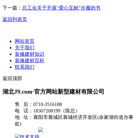
下一篇：
总工会关于开展“爱心互献”步履的书
返回列表页
网站首页
关于我们
装修建材知识
装修建材百科
联系我们
返回顶部
湖北J9.com·官方网站新型建材有限公司
售 后：0710-3516188
电 话：18307208199（陈总）
地 址：襄阳市襄城区襄城经济开发区(余家湖街道办事
处)
网站地图