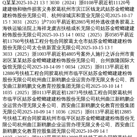
Q某某2025-10-21 13！3030（2024）浙0108平易近初11120号
建建物和物件损害义务胶葛杭州市滨江区钱龙武姑苏金螳螂建
建粉饰股份无限公司、杭州绿城滨和置业无限公司2025-10-17
15！3031（2025）沪7101平易近初2865号对外逃收债务胶葛上
海铁运输法院上海祥龙虞吉扶植成长无限公司姑苏金螳螂建建
粉饰股份无限公司2025-10-15 14！0032（2025）苏0585平易近
初11760号扶植工程分包合同胶葛太仓市姑苏金螳螂建建粉饰
股份无限公司太仓依新置业无限公司2025-10-15 13！
3033（2025）浙1003平易近初4805号案外人施行之诉台州市黄
岩区某某姑苏金螳螂建建粉饰股份无限公司、台州旗隆国际大
饭馆无限公司2025-10-14 09！0034（2025）浙0113平易近初
12886号扶植工程合同胶葛杭州市临平区姑苏金螳螂建建粉饰
股份无限公司杭州曲江新鸥鹏企业运营办理无限义务公司、西
安曲江新鸥鹏文化教育控股集团无限公司2025-10-10 14！
1035（2025）浙0113平易近初12873号扶植工程合同胶葛杭州
市临平区姑苏金螳螂建建粉饰股份无限公司杭州曲江新鸥鹏企
业运营办理无限义务公司、西安曲江新鸥鹏文化教育控股集团
无限公司2025-10-09 14！1036（2025）浙0113平易近初12885
号扶植工程合同胶葛杭州市临平区姑苏金螳螂建建粉饰股份无
限公司杭州曲江新鸥鹏企业运营办理无限义务公司、西安曲江
新鸥鹏文化教育控股集团无限公司2025-10-09 14！