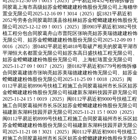
司2025-12-30 09！0013（2025）沪平易近终432号粉饰拆修合
同胶葛上海市高级姑苏金螳螂建建粉饰股份无限公司上海穗华
置业无限公司2025-12-16 09！3014（2025）皖1821平易近初
2052号劳务合同胶葛郎溪县徐桂林姑苏金螳螂建建粉饰股份无
限公司2025-12-12 09！0015（2025）浙0903平易近初3882号扶
植工程分包合同胶葛舟山市普陀区张响亮姑苏美瑞德建建粉饰
无限公司、姑苏金螳螂建建粉饰股份无限公司2025-12-09 09！
0016（2025）浙0482平易近初4818号取破产相关的胶葛平湖市
平湖恒大名都置业无限公司姑苏东高日盛扶植工程无限公司、
姑苏金螳螂建建粉饰股份无限公司、上海虹珞置业无限公司
2025-11-27 09！0017（2025）浙0182平易近初6779号粉饰拆修
合同胶葛建德市张响亮姑苏美瑞德建建粉饰无限公司、姑苏金
螳螂建建粉饰股份无限公司2025-11-25 09！0018（2025）闽
0112平易近初8996号扶植工程施工合同胶葛福州市长乐区姑苏
金螳螂建建粉饰股份无限公司福建新东湖科技园开辟无限公司
2025-11-24 15！0019（2025）闽0112平易近初9000号扶植工程
施工合同胶葛福州市长乐区姑苏金螳螂建建粉饰股份无限公司
福建新东湖科技园开辟无限公司2025-11-21 15！0020（2025）
闽0112平易近初8999号扶植工程施工合同胶葛福州市长乐区姑
苏金螳螂建建粉饰股份无限公司福建新东湖科技园开辟无限公
司2025-11-21 08！3021（2025）闽0112平易近初9001号扶植工
程施工合同胶葛福州市长乐区姑苏金螳螂建建粉饰股份无限公