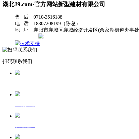
湖北J9.com·官方网站新型建材有限公司
售 后：0710-3516188
电 话：18307208199（陈总）
地 址：襄阳市襄城区襄城经济开发区(余家湖街道办事处
网站地图
扫码联系我们
返回首页
一键拨号
发送短信