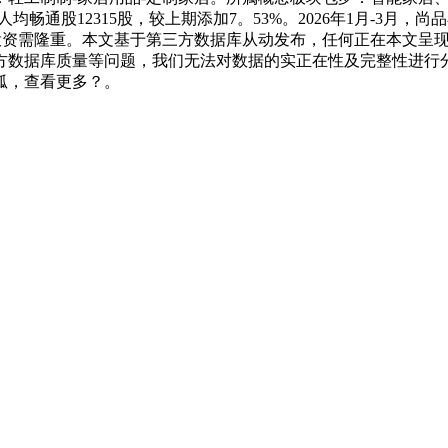
人均畅通股12315股，较上期添加7。53%。2026年1月-3月，
有风险，投资需隆重。本文基于第三方数据库从动发布，任何正在本
方数据库质量等问题，我们无法对数据的实正在性及完整性进行
狐，查看更多？。