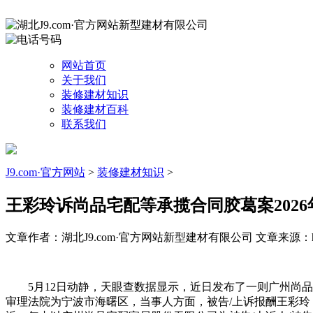
网站首页
关于我们
装修建材知识
装修建材百科
联系我们
J9.com·官方网站
>
装修建材知识
>
王彩玲诉尚品宅配等承揽合同胶葛案2026年
文章作者：湖北J9.com·官方网站新型建材有限公司
文章来源：http
5月12日动静，天眼查数据显示，近日发布了一则广州尚品宅配
审理法院为宁波市海曙区，当事人方面，被告/上诉报酬王彩玲，被