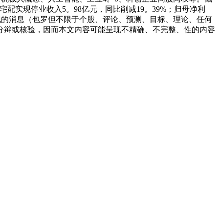
尚品宅配实现停业收入5。98亿元，同比削减19。39%；归母净利
文呈现的消息（包罗但不限于个股、评论、预测、目标、理论、任何
分辩或核验，因而本文内容可能呈现不精确、不完整、性的内容