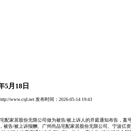
5月18日
://www.csjl.net
发布时间：2026-05-14 19:43
家居股份无限公司做为被告/被上诉人的开庭通知布告，案号为（20
告/被上诉报酬、广州尚品宅配家居股份无限公司、宁波亿资家具运