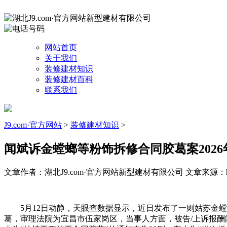
网站首页
关于我们
装修建材知识
装修建材百科
联系我们
J9.com·官方网站
>
装修建材知识
>
闻斌诉金螳螂等粉饰拆修合同胶葛案2026
文章作者：湖北J9.com·官方网站新型建材有限公司
文章来源：http
5月12日动静，天眼查数据显示，近日发布了一则姑苏金螳螂建
葛，审理法院为宜昌市伍家岗区，当事人方面，被告/上诉报酬闻斌