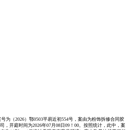
2026）鄂0503平易近初554号，案由为粉饰拆修合同胶
庭时间为2026年07月08日09！00。按照统计，此中，案