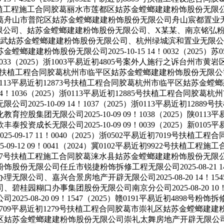
近初1630号扶植工程施工合同胶葛丽水市莲都区姑苏金螳螂建建粉饰股份无
胶葛舟山市普陀区姑苏金螳螂建建粉饰股份无限公司舟山宸都置业无限公司202
苏金螳螂建建粉饰股份无限公司、X某某、南京铭弘粉饰工程无限公司、
金螳螂建建粉饰股份无限公司、杭州绿城滨和置业无限公司2025-10-
建粉饰股份无限公司2025-10-15 14！0032（2025）苏
3！3033（2025）浙1003平易近初4805号案外人施行之诉
3平易近初12886号扶植工程合同胶葛杭州市临平区姑苏金螳螂建建粉饰
2025）浙0113平易近初12873号扶植工程合同胶葛杭州市临平区
 14！1036（2025）浙0113平易近初12885号扶植工程合
025-10-09 14！1037（2025）浙0113平易近初12
集团无限公司2025-10-09 09！1038（2025）陕011
成长无限公司2025-10-09 09！0039（2025）新01
09-17 11！0040（2025）浙0502平易近初7019号
9-12 09！0041（2024）冀0102平易近初9922号扶
易近初2507号扶植工程施工合同胶葛涞水县姑苏金螳螂建建粉饰股份无限公司移
股份无限公司任丘市锐捷粉饰拆修工程无限公司2025-08-21 14！
司、嘉兴合景房地产开辟无限公司2025-08-20 14！1545（
糊口办事集团股份无限公司南京分公司2025-08-20 10！004
5-08-20 09！1547（2025）赣0191平易近初489
25）冀0709平易近初1279号扶植工程合同胶葛市崇礼区姑苏金螳螂建建
区姑苏金螳螂建建粉饰股份无限公司崇礼太舞房地产开辟无限公司2025-0