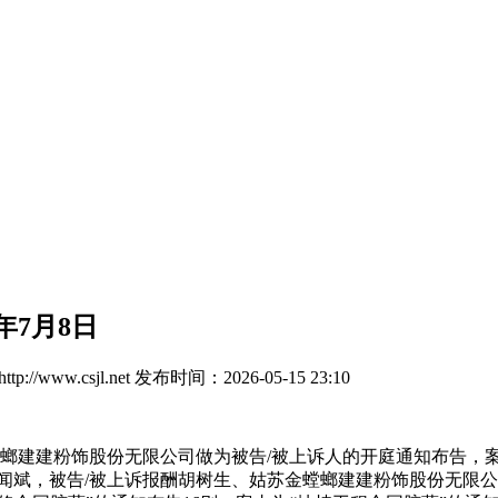
年7月8日
://www.csjl.net
发布时间：2026-05-15 23:10
建粉饰股份无限公司做为被告/被上诉人的开庭通知布告，案号为（
，被告/被上诉报酬胡树生、姑苏金螳螂建建粉饰股份无限公司，开