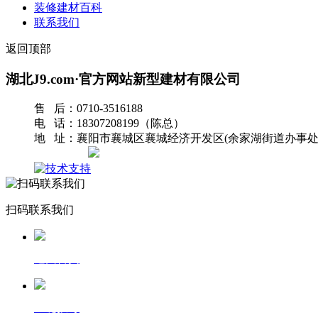
装修建材百科
联系我们
返回顶部
湖北J9.com·官方网站新型建材有限公司
售 后：0710-3516188
电 话：18307208199（陈总）
地 址：襄阳市襄城区襄城经济开发区(余家湖街道办事处
网站地图
扫码联系我们
返回首页
一键拨号