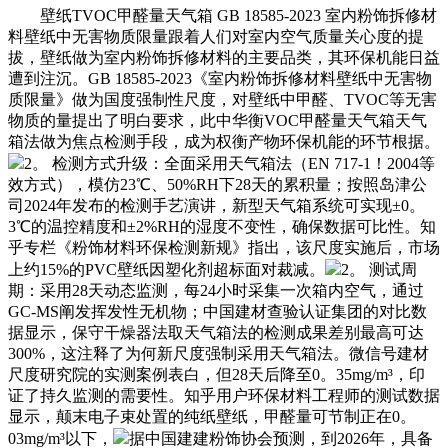
壁纸TVOC甲醛量天气箱 GB 18585-2023 室内粉饰拆修材
料壁纸中无害物质限量跟着人们对室内空气质量关心度的提
拔，壁纸做为室内粉饰拆修材料的主要品类，其环保机能日益
遭到注沉。GB 18585-2023《室内粉饰拆修材料壁纸中无害物
质限量》做为国度强制性尺度，对壁纸中甲醛、TVOC等无害
物质的量提出了明白要求，此中华衡VOC甲醛量天气箱天气
箱法做为焦点检测手段，成为权衡产物环保机能的环节根据。
2。 检测方式升级：全面采用天气箱法（EN 717-1！2004等
效方式），模仿23℃、50%RH下28天的累积量；按照岛津公
司2024年发布的检测手艺演讲，新型天气箱系统可实现±0。
3℃的温控精度和±2%RH的湿度不变性，确保数据可比性。知
乎专栏《粉饰材料环保检测新规》指出，该尺度实施后，市场
上约15%的PVC壁纸因塑化剂超标面对裁减。
2。 测试周
期：采用28天动态监测，每24小时采集一次箱内空气，通过
GC-MS阐发挥发性无机物；中国建材查验认证集团的对比数
据显示，保守干燥器法取天气箱法的检测成果差别最高可达
300%，这注释了为何新尺度强制采用天气箱法。微信号建材
尺度研究院的实测案例表白，但28天后降至0。35mg/m³，印
证了持久监测的需要性。知乎用户环保材料工程师的测试数据
显示，颠末电子束处置的纯纸壁纸，甲醛量可节制正在0。
03mg/m³以下，
据中国建建粉饰协会预测，到2026年，具备