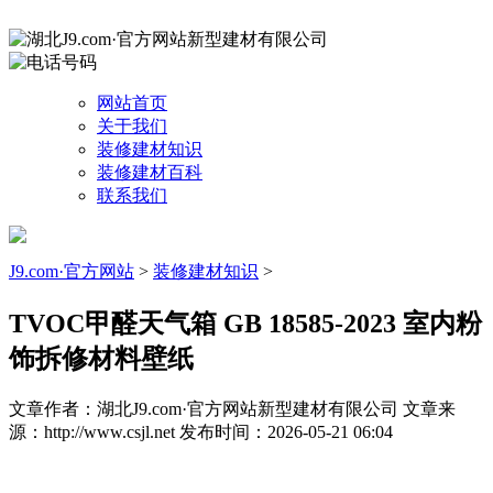
网站首页
关于我们
装修建材知识
装修建材百科
联系我们
J9.com·官方网站
>
装修建材知识
>
TVOC甲醛天气箱 GB 18585-2023 室内粉
饰拆修材料壁纸
文章作者：湖北J9.com·官方网站新型建材有限公司
文章来
源：http://www.csjl.net
发布时间：2026-05-21 06:04