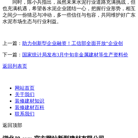
同时，陈小兵指出，虽然未来水泥行业道路充满挑战，但
也充满机遇，希望各水泥企业团结一心，把握行业形势，相互
之间少一份猜忌与冲动，多一些信任与包容，共同维护好广东
水泥市场生态与行业利益。
上一篇：
助力创新型企业融资！工信部全面开放“企业创
下一篇：
国家统计局发布3月中旬非金属建材等生产资料价
返回列表页
网站首页
关于我们
装修建材知识
装修建材百科
联系我们
返回顶部