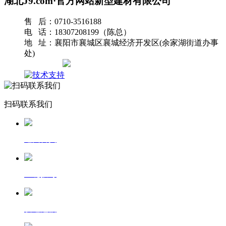
湖北J9.com·官方网站新型建材有限公司
售 后：0710-3516188
电 话：18307208199（陈总）
地 址：襄阳市襄城区襄城经济开发区(余家湖街道办事
处)
网站地图
扫码联系我们
返回首页
一键拨号
发送短信