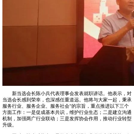
新当选会长陈小兵代表理事会发表就职讲话。他表示，对
当选会长感到荣幸，也深感任重道远。他将与大家一起，秉承
服务行业、服务企业、服务社会”的宗旨，重点推进以下三个
方面工作：一是促成基本共识，维护行业生态；二是建立沟通
机制，加强两广行业联动；三是发挥协会作用，推动行业转型
升级。