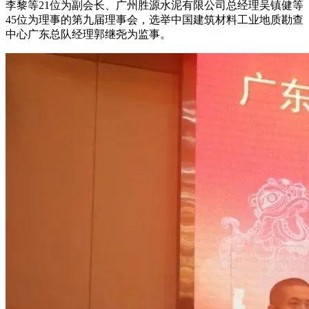
李黎等21位为副会长、广州胜源水泥有限公司总经理吴镇健等
45位为理事的第九届理事会，选举中国建筑材料工业地质勘查
中心广东总队经理郭继尧为监事。