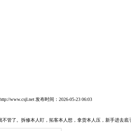
://www.csjl.net
发布时间：2026-05-23 06:03
不管了。拆修本人盯，拓客本人想，拿货本人压，新手进去底