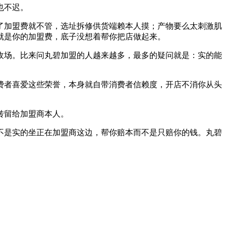
也不迟。
加盟费就不管，选址拆修供货端赖本人摸；产物要么太刺激肌
就是你的加盟费，底子没想着帮你把店做起来。
场。比来问丸碧加盟的人越来越多，最多的疑问就是：实的能
费者喜爱这些荣誉，本身就自带消费者信赖度，开店不消你从头
转留给加盟商本人。
是实的坐正在加盟商这边，帮你赔本而不是只赔你的钱。丸碧