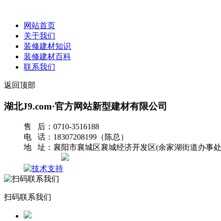
网站首页
关于我们
装修建材知识
装修建材百科
联系我们
返回顶部
湖北J9.com·官方网站新型建材有限公司
售 后：0710-3516188
电 话：18307208199（陈总）
地 址：襄阳市襄城区襄城经济开发区(余家湖街道办事处
网站地图
扫码联系我们