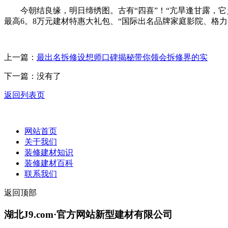
今朝结良缘，明日缔绣图。古有“四喜”！“亢旱逢甘露，它乡遇
最高6。8万元建材特惠大礼包、“国际出名品牌家庭影院、格力
上一篇：
最出名拆修设想师口碑揭秘带你领会拆修界的实
下一篇：没有了
返回列表页
网站首页
关于我们
装修建材知识
装修建材百科
联系我们
返回顶部
湖北J9.com·官方网站新型建材有限公司