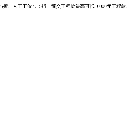
、人工工价7。5折、预交工程款最高可抵16000元工程款、