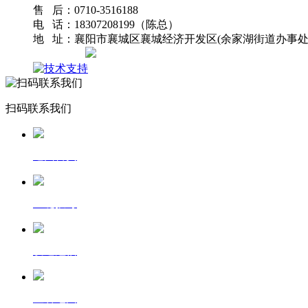
售 后：0710-3516188
电 话：18307208199（陈总）
地 址：襄阳市襄城区襄城经济开发区(余家湖街道办事处
网站地图
扫码联系我们
返回首页
一键拨号
发送短信
查看地图