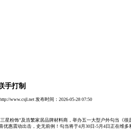
联手打制
://www.csjl.net
发布时间：2026-05-28 07:50
“三星粉饰”及浩繁家居品牌材料商，举办五一大型户外勾当《很是
优惠震动出击，史无前例！勾当将于4月30日-5月4日正在维