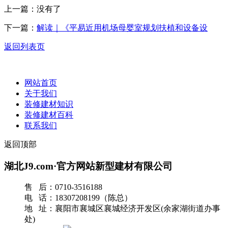
上一篇：没有了
下一篇：
解读｜《平易近用机场母婴室规划扶植和设备设
返回列表页
网站首页
关于我们
装修建材知识
装修建材百科
联系我们
返回顶部
湖北J9.com·官方网站新型建材有限公司
售 后：0710-3516188
电 话：18307208199（陈总）
地 址：襄阳市襄城区襄城经济开发区(余家湖街道办事
处)