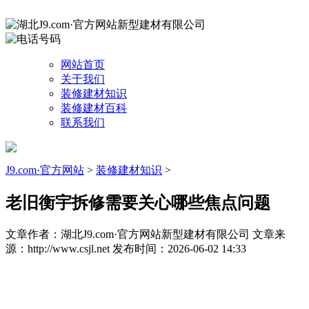
网站首页
关于我们
装修建材知识
装修建材百科
联系我们
J9.com·官方网站
>
装修建材知识
>
老旧衡宇拆修需要关心哪些焦点问题
文章作者：湖北J9.com·官方网站新型建材有限公司
文章来
源：http://www.csjl.net
发布时间：2026-06-02 14:33