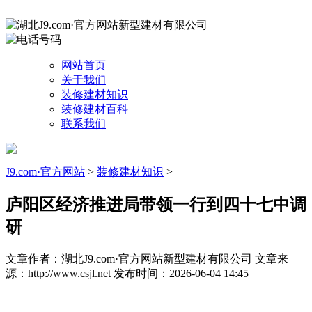
网站首页
关于我们
装修建材知识
装修建材百科
联系我们
J9.com·官方网站
>
装修建材知识
>
庐阳区经济推进局带领一行到四十七中调
研
文章作者：湖北J9.com·官方网站新型建材有限公司
文章来
源：http://www.csjl.net
发布时间：2026-06-04 14:45