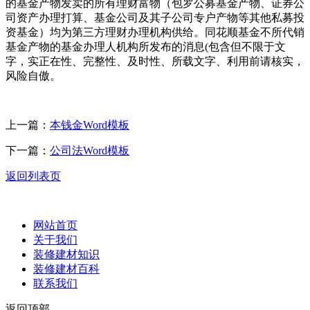
的基金产物发卖的所有理财富物（包罗公募基金产物、证券公
司资产办理打算、基金公司及其子公司专户产物等其他私募投
资基金）均为第三方理财办理机构供给。同花顺基金不所代销
基金产物的基金办理人机构所发布的消息(包含但不限于文
字，实正在性、完整性、及时性、所载文字、利用前请核实，
风险自傲。
上一篇：
本钱金Word模板
下一篇：
公司法Word模板
返回列表页
网站首页
关于我们
装修建材知识
装修建材百科
联系我们
返回顶部