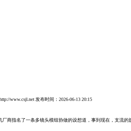
://www.csjl.net
发布时间：2026-06-13 20:15
商指名了一条多镜头模组协做的设想道，事到现在，支流的旗舰