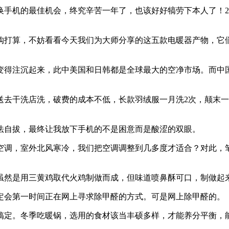
的最佳机会，终究辛苦一年了，也该好好犒劳下本人了！201
打算，不妨看看今天我们为大师分享的这五款电暖器产物，它们
得注沉起来，此中美国和日韩都是全球最大的空净市场。而中国
干洗店洗，破费的成本不低，长款羽绒服一月洗2次，颠末一
自拔，最终让我放下手机的不是困意而是酸涩的双眼。
，室外北风寒冷，我们把空调调整到几多度才适合？对此，笔者
然是用三黄鸡取代火鸡制做而成，但味道喷鼻酥可口，制做起来
会第一时间正在网上寻求除甲醛的方式。可是网上除甲醛的。
定。冬季吃暖锅，选用的食材该当丰硕多样，才能养分平衡，能