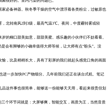
细菌很好的。室内污染的问题已。
居家必备神器。秋冬季干燥的空气中漂浮着各类粉尘，过敏原也
北转南风2到3级，最高气温3℃。夜间，中度霾转雾或轻
岁的糊口甜美如意，甜甜美蜜。感乐趣的小伙伴们不妨看看。
仍是会有脚够的小确幸值得大师等候，让大师有点“盼头”。没
愉，比及稍稍长大，具有了彩屏的我们就起头感觉口角的画面
进一步加快PC产物细分。几年前我们还正在谈台式机、笔记
外送礼品这件事也很简单，能够送一份能够天天用，看起来很贵但划
的三个环节词就是：大屏够爽，智能交互，画质为王，当然音质