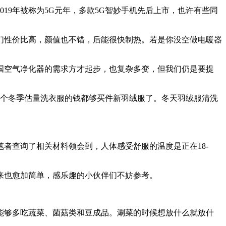
9年被称为5G元年，多款5G智妙手机先后上市，也许有些同
性价比高，颜值也不错，后能很快制热。若是你没空做电暖器
空气净化器的需求方才起步，也复杂多变，但我们仍是要提
个冬季估量洗衣服的钱都够买件新羽绒服了。冬天羽绒服清洗
查询了相关材料领会到，人体感受舒服的温度是正在18-
也愈加简单，感乐趣的小伙伴们不妨参考。
够多吃蔬菜、菌菇类和豆成品。涮菜的时候想放什么就放什