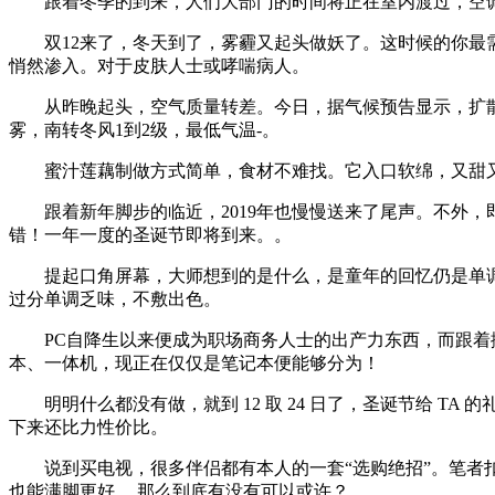
跟着冬季的到来，人们大部门的时间将正在室内渡过，空调
双12来了，冬天到了，雾霾又起头做妖了。这时候的你最需
悄然渗入。对于皮肤人士或哮喘病人。
从昨晚起头，空气质量转差。今日，据气候预告显示，扩散前
雾，南转冬风1到2级，最低气温-。
蜜汁莲藕制做方式简单，食材不难找。它入口软绵，又甜又
跟着新年脚步的临近，2019年也慢慢送来了尾声。不外，即
错！一年一度的圣诞节即将到来。。
提起口角屏幕，大师想到的是什么，是童年的回忆仍是单调
过分单调乏味，不敷出色。
PC自降生以来便成为职场商务人士的出产力东西，而跟着挪
本、一体机，现正在仅仅是笔记本便能够分为！
明明什么都没有做，就到 12 取 24 日了，圣诞节给 T
下来还比力性价比。
说到买电视，很多伴侣都有本人的一套“选购绝招”。笔者扣
也能满脚更好。 那么到底有没有可以或许？。