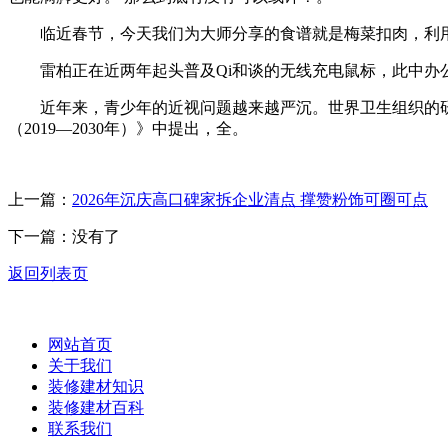
临近春节，今天我们为大师分享的食谱就是梅菜扣肉，利用
雷柏正在近两年起头普及Qi和谈的无线充电鼠标，此中办公商务的M
近年来，青少年的近视问题越来越严沉。世界卫生组织的研究
（2019—2030年）》中提出，全。
上一篇：
2026年沉庆高口碑家拆企业清点 撑赞粉饰可圈可点
下一篇：没有了
返回列表页
网站首页
关于我们
装修建材知识
装修建材百科
联系我们