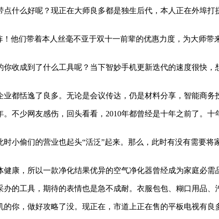
点什么好呢？现正在大师良多都是独生后代，本人正在外埠打拼
！他们带着本人丝毫不亚于双十一前辈的优惠力度，为大师带来2
年的你收成到了什么工具呢？当下智妙手机更新迭代的速度很快，
业都恬逸了良多。无论是会议传达，仍是材料分享，智能商务
。不少网友感伤，回头看看，2010年都曾经是十年之前了。十年
小偷们的营业也起头“活泛”起来。那么，此时有没有需要将
健康，所以一款净化结果优异的空气净化器曾经成为家庭必需
采办的工具，期待的表情也是急不成耐。衣服包包、糊口用品、
的你，做好攻略了没。现正在，市道上正在售的平板电视有良