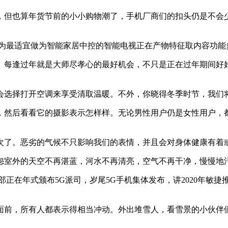
火热，但也算年货节前的小小购物潮了，手机厂商们的扣头仍是不
最适宜做为智能家居中控的智能电视正在产物特征取内容功能
每逢过年就是大师尽孝心的最好机会，不只是正在过年期间好好
选择打开空调来享受清取温暖。不外，你晓得冬季时节，我们
然后看看它的摄影表示怎样样。无论男性用户仍是女性用户，都
了。恶劣的气候不只影响我们的表情，并且会对身体健康有着
室外的天空不再湛蓝，河水不再清亮，空气不再干净，慢慢地
正在年式颁布5G派司，岁尾5G手机集体发布，讲2020年敏
前，所有人都表示得相当冲动。外出堆雪人，看雪景的小伙伴们