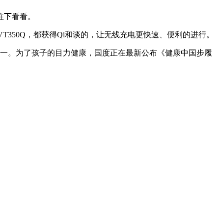
往下看看。
、VT350Q，都获得Qi和谈的，让无线充电更快速、便利的进行。
一。为了孩子的目力健康，国度正在最新公布《健康中国步履