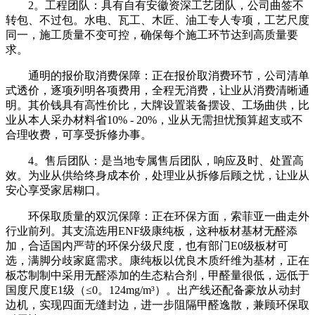
2。工程团队：具有自有安徽资深工艺团队，公司曲签不
转包、不过包。水电、瓦工、木匠、油工专人专项，工艺尺度
同一，施工质量不变可控，确保每个施工环节达到高质量要
求。
通明的报价取消费保障：正在报价取消费环节，公司清单
式透价，逐项列明各项费用，全程无消费，让业从消费清晰通
明。其价钱具有高性价比，大牌设置装备摆设、工场曲供，比
业从本人采办材料省10% - 20%，业从无需担忧预算超支或不
合理收费，可享受拆修办事。
4。售后团队：是当地专属售后团队，响应及时、处置高
效。为业从供给终身成本价，处理业从拆修后顾之忧，让业从
安心享受家居糊口。
环保取质量的双沉保障：正在环保方面，索菲亚一曲走外
行业前列。其支流选用ENF级康纯板，这种板材基材无醛添
加，合适国内严苛的环保分级尺度，也有部门E0级板材可
选，满脚分歧家庭需求。康纯板以优良木质纤维为基材，正在
板芯制制中采用无醛添加的生态粘合剂，甲醛量很低，远低于
国度尺度E1级（≤0。124mg/m³）。出产线还配备豪放从动封
边机，实现四面无缝封边，进一步阻隔甲醛逸散，兼顾环保取