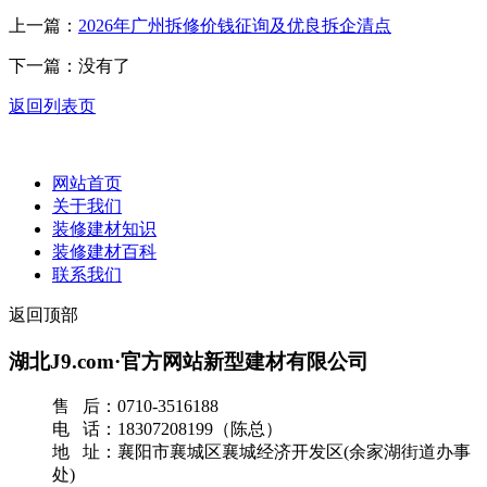
上一篇：
2026年广州拆修价钱征询及优良拆企清点
下一篇：没有了
返回列表页
网站首页
关于我们
装修建材知识
装修建材百科
联系我们
返回顶部
湖北J9.com·官方网站新型建材有限公司
售 后：0710-3516188
电 话：18307208199（陈总）
地 址：襄阳市襄城区襄城经济开发区(余家湖街道办事
处)