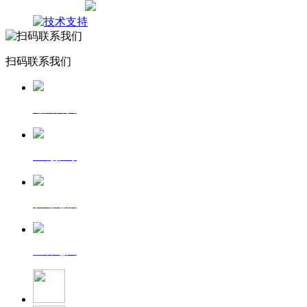
网站地图
扫码联系我们
返回首页
一键拨号
发送短信
查看地图