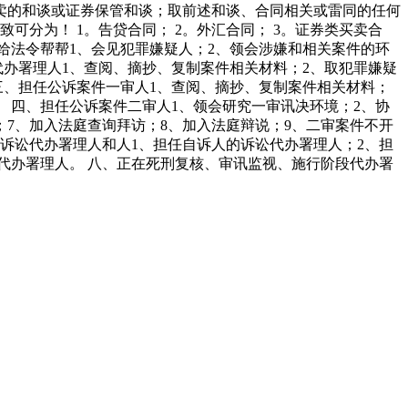
卖的和谈或证券保管和谈；取前述和谈、合同相关或雷同的任何
大致可分为！ 1。告贷合同； 2。外汇合同； 3。证券类买卖合
给法令帮帮1、会见犯罪嫌疑人；2、领会涉嫌和相关案件的环
代办署理人1、查阅、摘抄、复制案件相关材料；2、取犯罪嫌疑
三、担任公诉案件一审人1、查阅、摘抄、复制案件相关材料；
。 四、担任公诉案件二审人1、领会研究一审讯决环境；2、协
；7、加入法庭查询拜访；8、加入法庭辩说；9、二审案件不开
诉讼代办署理人和人1、担任自诉人的诉讼代办署理人；2、担
代办署理人。 八、正在死刑复核、审讯监视、施行阶段代办署