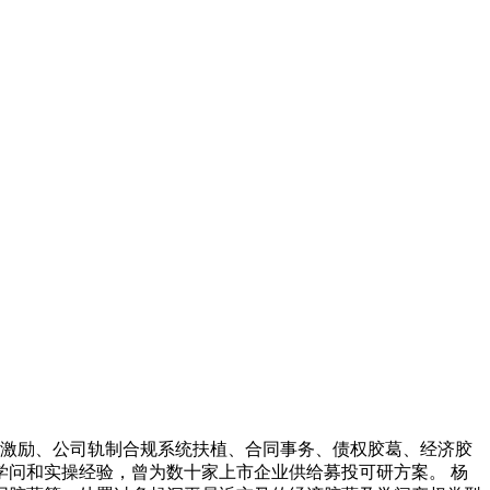
激励、公司轨制合规系统扶植、合同事务、债权胶葛、经济胶
问和实操经验，曾为数十家上市企业供给募投可研方案。 杨