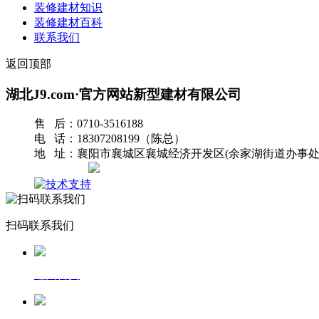
装修建材知识
装修建材百科
联系我们
返回顶部
湖北J9.com·官方网站新型建材有限公司
售 后：0710-3516188
电 话：18307208199（陈总）
地 址：襄阳市襄城区襄城经济开发区(余家湖街道办事处
网站地图
扫码联系我们
返回首页