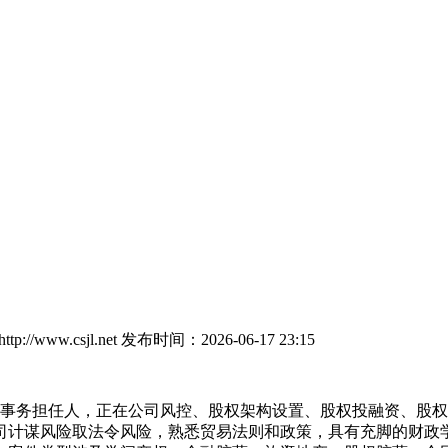
://www.csjl.net
发布时间：2026-06-17 23:15
事务担任人，正在公司风控、股权架构设置、股权投融资、股权
司计谋风险取法令风险，熟悉贸易法则和政策，具有充脚的财政学