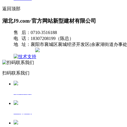
返回顶部
湖北J9.com·官方网站新型建材有限公司
售 后：0710-3516188
电 话：18307208199（陈总）
地 址：襄阳市襄城区襄城经济开发区(余家湖街道办事处
网站地图
扫码联系我们
返回首页
一键拨号