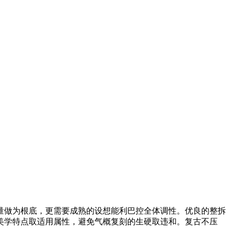
做为根底，更需要成熟的设想能利巴控全体调性。优良的整拆
美学特点取适用属性，避免气概复刻的生硬取违和。复古不压