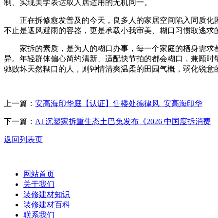
制、实现美学表达取人居适用的无机同一。
正在拆修愈发普及的今天，良多人的家居空间陷入同质化困
不止是遮风避雨的容器，更是承载小我审美、糊口习惯取逃求
家拆的素质，是为人的糊口办事，每一个家庭的栖身需求都
异。年轻群体偏心简约清新、适配快节拍的都会糊口，兼顾时
驰败坏天然糊口的人，则钟情清爽温柔的田园气概，弱化锐意
上一篇：
安高海印华庭【认证】售楼处德律风_安高海印华
下一篇：
AI 沉塑家拆重生态土巴兔发布《2026 中国度拆消费
返回列表页
网站首页
关于我们
装修建材知识
装修建材百科
联系我们