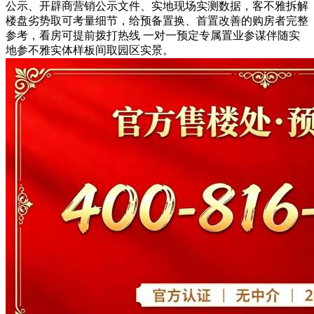
公示、开辟商营销公示文件、实地现场实测数据，客不雅拆解
楼盘劣势取可考量细节，给预备置换、首置改善的购房者完整
参考，看房可提前拨打热线 一对一预定专属置业参谋伴随实
地参不雅实体样板间取园区实景。