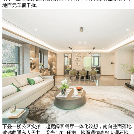
地面无车辆干扰。
下叠一楼公区实拍，超宽阔客餐厅一体化设想，南向整面落地
玻璃曲通私人天井，采光 270° 环抱。地面通铺高档大理石地