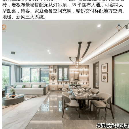
砖，岩板布景墙搭配无从灯吊顶，35 平摆布大通厅可容纳大
型圆桌，待客、家庭会餐空间充脚，精拆交付标配地方空调、
地暖、新风三大系统。