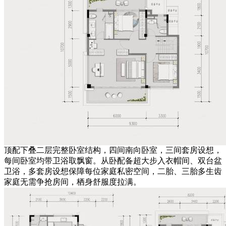
顶配下叠二层完整卧室结构，四间南向卧室，三间套房设想，
每间卧室均带卫浴取飘窗。从卧配备超大步入衣帽间、双台盆
卫浴，多套房设想保障每位家庭私密空间，二胎、三胎多生齿
家庭无需争抢房间，栖身舒服度拉满。