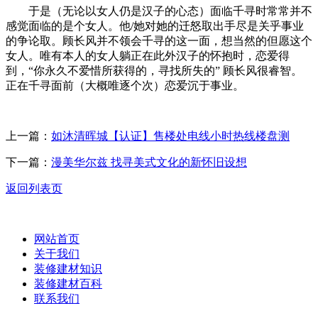
于是（无论以女人仍是汉子的心态）面临千寻时常常并不
感觉面临的是个女人。他/她对她的迁怒取出手尽是关乎事业
的争论取。顾长风并不领会千寻的这一面，想当然的但愿这个
女人。唯有本人的女人躺正在此外汉子的怀抱时，恋爱得
到，“你永久不爱惜所获得的，寻找所失的” 顾长风很睿智。
正在千寻面前（大概唯逐个次）恋爱沉于事业。
上一篇：
如沐清晖城【认证】售楼处电线小时热线楼盘测
下一篇：
漫美华尔兹 找寻美式文化的新怀旧设想
返回列表页
网站首页
关于我们
装修建材知识
装修建材百科
联系我们