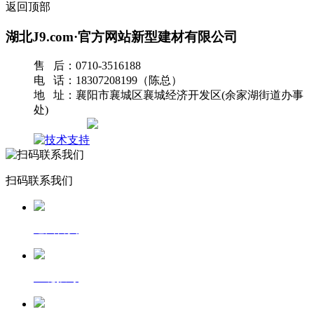
返回顶部
湖北J9.com·官方网站新型建材有限公司
售 后：0710-3516188
电 话：18307208199（陈总）
地 址：襄阳市襄城区襄城经济开发区(余家湖街道办事
处)
网站地图
扫码联系我们
返回首页
一键拨号