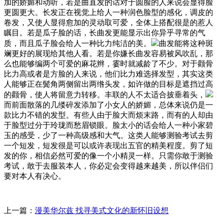
加的娇媚和动听，若是曲直发的话对于圆脸的人来说会显得脸
更圆更大。长发正在视觉上给人一种润色脸型的感化，调皮的
卷发，又使人显得愈加的灵动取可爱，全体上搭配很是的惹人
瞩目。若是瓜子脸的话，长曲发更能显示出你异乎寻常的气
质，而且瓜子脸会给人一种比力纯洁的美。
曲发能将这种斑
斓更好的展现给其他人看。若是你嫌长曲发容易被风吹乱，那
么也能够编两个可爱的麻花辫，霎时就减龄了不少。对于颧骨
比力高或者是方脸的人来说，他们比力难选择发型，其实这类
人能够正在鬓角两侧留出两绺头发，如许做的目标是遮挡过高
的颧骨，使人将留意力转移。丰联的人不太适合披垂着头，
而前面散落的几缕碎发添加了小女人的娇媚，总体来说仍是一
款比力不错的发型。有些人由于脸大而烦末路，而有的人却由
于脸型过分于玲珑而愁眉锁眼。脸太小的话会给人一种小家碧
玉的感受，少了一种高级感和大气。这类人能够测验考试去剪
一个短发，短发很是可以或许表现出五官的精美程度。剪了短
发的你，相信必然可爱的像一个小精灵一样。只需你敢于测验
考试，敢于去服装本人，你必定会变得越来越美，所以伴侣们
要对本人有决心。
上一篇：
漫美华尔兹 找寻美式文化的新怀旧设想