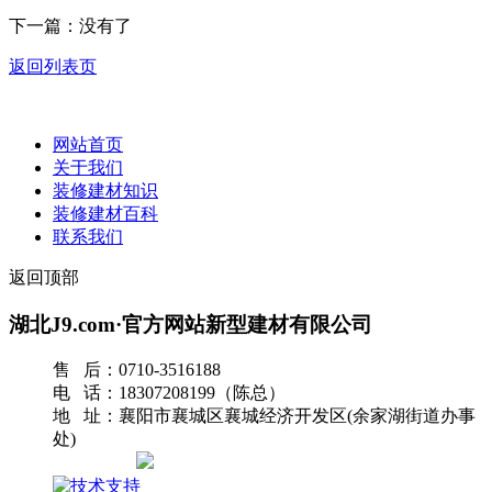
下一篇：没有了
返回列表页
网站首页
关于我们
装修建材知识
装修建材百科
联系我们
返回顶部
湖北J9.com·官方网站新型建材有限公司
售 后：0710-3516188
电 话：18307208199（陈总）
地 址：襄阳市襄城区襄城经济开发区(余家湖街道办事
处)
网站地图