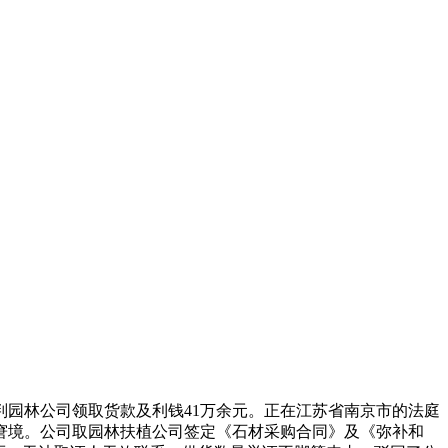
园林公司领取货款及利钱41万余元。正在江苏省南京市的法庭
窘境。公司取园林扶植公司签定《石材采购合同》及《弥补和