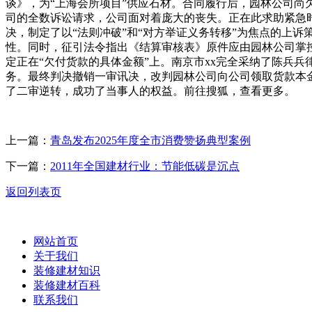
谈》，为“上海会所项目”供应石材。合同履行后，园林公司
司的全数诉讼请求，公司面对着庞大的丧失。正在此求助紧急时
决，制定了以“法则冲破”和“对方举证义务转移”为焦点的上
性。同时，征引法令指出《结算审核表》原件应由园林公司掌
定正在“欠付货款的具体金额”上。南京市xx完全采纳了陈兵
务。最终判决撤销一审讯决，改判园林公司向公司领取货款本金
了二审逆转，成功了当事人的权益。前往搜狐，查看更多。
上一篇：
青岛发布2025年度全市消费赞扬典型案例
下一篇：
2011年全国建材行业：节能低碳是沉点
返回列表页
网站首页
关于我们
装修建材知识
装修建材百科
联系我们