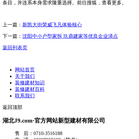
条目，并连系本身需求隆重选择。前往搜狐，查看更多。
上一篇：
新凯大街荣威飞凡体验核心
下一篇：
沈阳中小户型家拆 玖鼎建家等优良企业清点
返回列表页
网站首页
关于我们
装修建材知识
装修建材百科
联系我们
返回顶部
湖北J9.com·官方网站新型建材有限公司
售 后：0710-3516188