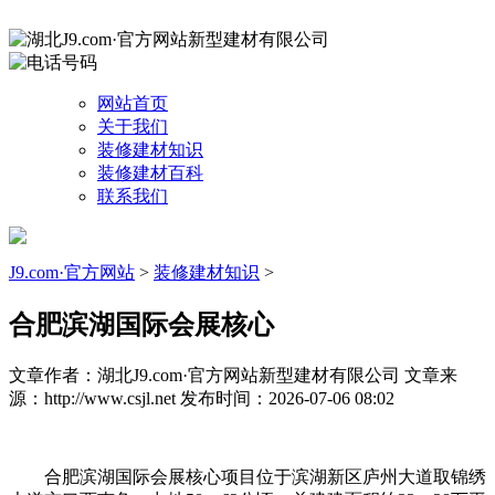
网站首页
关于我们
装修建材知识
装修建材百科
联系我们
J9.com·官方网站
>
装修建材知识
>
合肥滨湖国际会展核心
文章作者：湖北J9.com·官方网站新型建材有限公司
文章来
源：http://www.csjl.net
发布时间：2026-07-06 08:02
合肥滨湖国际会展核心项目位于滨湖新区庐州大道取锦绣