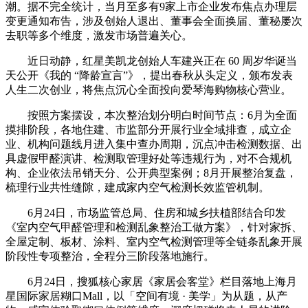
潮。据不完全统计，当月至多有9家上市企业发布焦点办理层
变更通知布告，涉及创始人退出、董事会全面换届、董秘屡次
去职等多个维度，激发市场普遍关心。
近日动静，红星美凯龙创始人车建兴正在 60 周岁华诞当
天公开《我的 “降龄宣言”》，提出春秋从头定义，颁布发表
人生二次创业，将焦点沉心全面投向爱琴海购物核心营业。
按照方案摆设，本次整治划分明白时间节点：6月为全面
摸排阶段，各地住建、市监部分开展行业全域排查，成立企
业、机构问题线月进入集中查办周期，沉点冲击检测数据、出
具虚假甲醛演讲、检测取管理好处等违规行为，对不合规机
构、企业依法吊销天分、公开典型案例；8月开展整治复盘，
梳理行业共性缝隙，建成家内空气检测长效监管机制。
6月24日，市场监管总局、住房和城乡扶植部结合印发
《室内空气甲醛管理和检测乱象整治工做方案》，针对家拆、
全屋定制、板材、涂料、室内空气检测管理等全链条乱象开展
阶段性专项整治，全程分三阶段落地施行。
6月24日，搜狐核心家居《家居会客堂》栏目落地上海月
星国际家居糊口Mall，以「空间有境 · 美学」为从题，从产