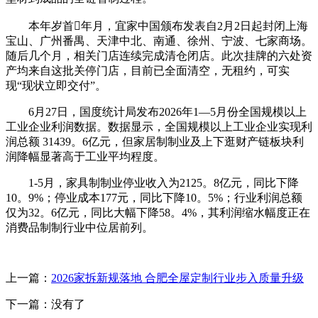
本年岁首年月，宜家中国颁布发表自2月2日起封闭上海
宝山、广州番禺、天津中北、南通、徐州、宁波、七家商场。
随后几个月，相关门店连续完成清仓闭店。此次挂牌的六处资
产均来自这批关停门店，目前已全面清空，无租约，可实
现“现状立即交付”。
6月27日，国度统计局发布2026年1—5月份全国规模以上
工业企业利润数据。数据显示，全国规模以上工业企业实现利
润总额 31439。6亿元，但家居制制业及上下逛财产链板块利
润降幅显著高于工业平均程度。
1-5月，家具制制业停业收入为2125。8亿元，同比下降
10。9%；停业成本177元，同比下降10。5%；行业利润总额
仅为32。6亿元，同比大幅下降58。4%，其利润缩水幅度正在
消费品制制行业中位居前列。
上一篇：
2026家拆新规落地 合肥全屋定制行业步入质量升级
下一篇：没有了