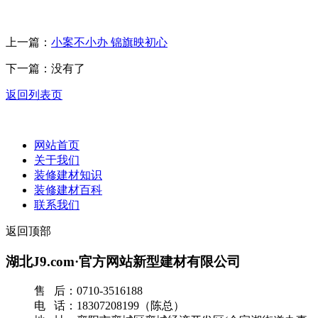
上一篇：
小案不小办 锦旗映初心
下一篇：没有了
返回列表页
网站首页
关于我们
装修建材知识
装修建材百科
联系我们
返回顶部
湖北J9.com·官方网站新型建材有限公司
售 后：0710-3516188
电 话：18307208199（陈总）