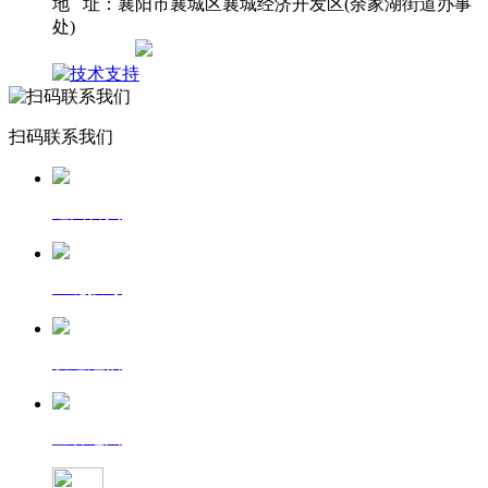
地 址：襄阳市襄城区襄城经济开发区(余家湖街道办事
处)
网站地图
扫码联系我们
返回首页
一键拨号
发送短信
查看地图