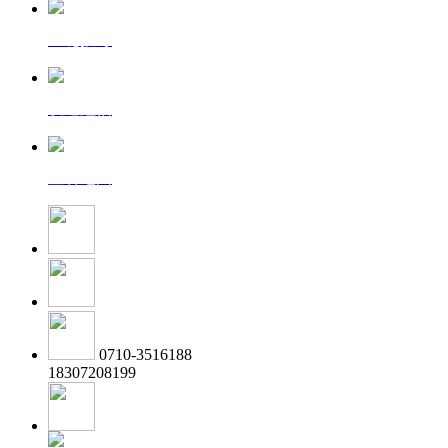
一键拨号
发送短信
查看地图
0710-3516188
18307208199