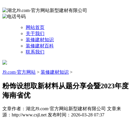
网站首页
关于我们
装修建材知识
装修建材百科
联系我们
J9.com·官方网站
>
装修建材知识
>
粉饰设想取新材料从题分享会暨2023年度
海南省优
文章作者：湖北J9.com·官方网站新型建材有限公司
文章来
源：http://www.csjl.net
发布时间：2026-03-28 07:37