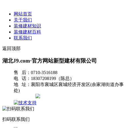
网站首页
关于我们
装修建材知识
装修建材百科
联系我们
返回顶部
湖北J9.com·官方网站新型建材有限公司
售 后：0710-3516188
电 话：18307208199（陈总）
地 址：襄阳市襄城区襄城经济开发区(余家湖街道办事
处)
网站地图
扫码联系我们