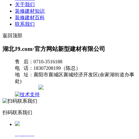
关于我们
装修建材知识
装修建材百科
联系我们
返回顶部
湖北J9.com·官方网站新型建材有限公司
售 后：0710-3516188
电 话：18307208199（陈总）
地 址：襄阳市襄城区襄城经济开发区(余家湖街道办事
处)
网站地图
扫码联系我们
返回首页