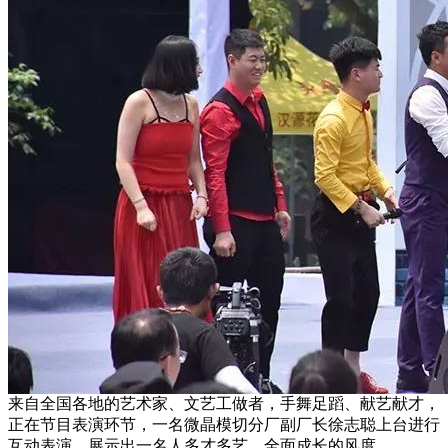
来自全国各地的艺术家、文艺工做者，手舞足蹈、献艺献才，
正在节目表演环节，一名微晶模切分厂副厂长徐志聪上台进行
互动表演，展示出一名人多才多艺，全面成长的风度。