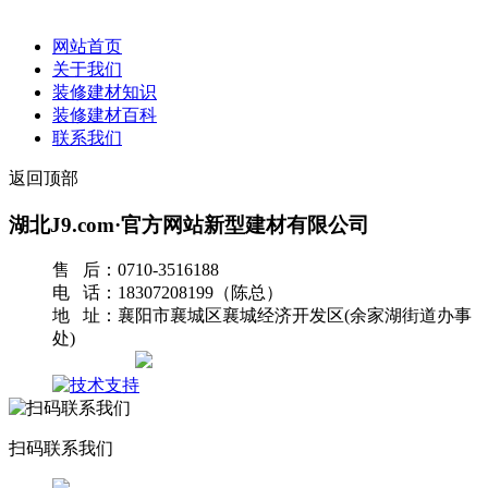
网站首页
关于我们
装修建材知识
装修建材百科
联系我们
返回顶部
湖北J9.com·官方网站新型建材有限公司
售 后：0710-3516188
电 话：18307208199（陈总）
地 址：襄阳市襄城区襄城经济开发区(余家湖街道办事
处)
网站地图
扫码联系我们