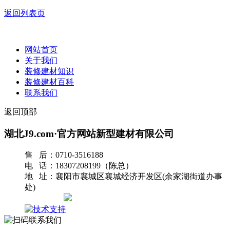
返回列表页
网站首页
关于我们
装修建材知识
装修建材百科
联系我们
返回顶部
湖北J9.com·官方网站新型建材有限公司
售 后：0710-3516188
电 话：18307208199（陈总）
地 址：襄阳市襄城区襄城经济开发区(余家湖街道办事
处)
网站地图