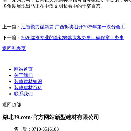
多角度展现出马正在中汉文明长卷中的千姿百态。
上一篇：
汇智聚力谋新篇 广西拆协召开2025年第一次分会工
下一篇：
2026临沧专业的全铝蜂窝大板办事口碑保举：办事
返回列表页
网站首页
关于我们
装修建材知识
装修建材百科
联系我们
返回顶部
湖北J9.com·官方网站新型建材有限公司
售 后：0710-3516188