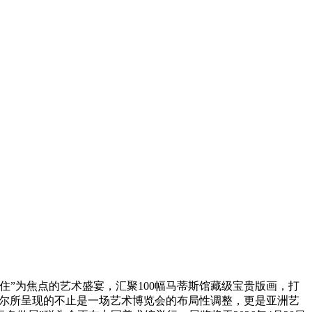
”为焦点的艺术盛宴，汇聚100幅马蒂斯馆藏级宝贵版画，打
塞尔所呈现的不止是一场艺术博览会的布局性调整，更是亚洲艺