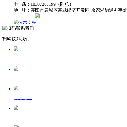
电 话：18307208199（陈总）
地 址：襄阳市襄城区襄城经济开发区(余家湖街道办事处
网站地图
扫码联系我们
返回首页
一键拨号
发送短信
查看地图