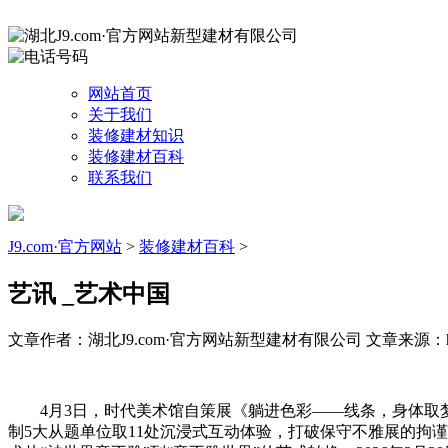
网站首页
关于我们
装修建材知识
装修建材百科
联系我们
J9.com·官方网站
>
装修建材百科
>
艺讯 _艺术中国
文章作者：湖北J9.com·官方网站新型建材有限公司
文章来源：http
4月3日，时代美术馆自策展《躺进色彩——线条，身体取梦的
制5大从题单位取11处沉浸式互动体验，打破保守不雅展的拘