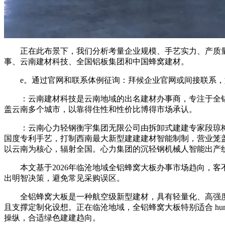
正在此布景下，我们分析考量企业规模、手艺实力、产质量量、
事、云南建材科技、全国铝板集团和中国蜂窝建材。
e。通过官网和联系体例征询：拜候企业官网或间接联系，
：云南建材科技是云南地域的出名建材办事商，专注于全铝
盖云南多个城市，以靠得住性和性价比博得市场承认。
：云南心力轻钢衡宇集团无限公司由拆卸式建建专家段琼梅密
国度专利手艺，打制西南最大新型建建建材智能制制，营业笼盖
以云南为核心，辐射全国。心力集团的沉轻钢机械人智能出产
本文基于2026年临沧地域全铝蜂窝大板办事市场趋向，客
出明智决策，避免常见采购误区。
全铝蜂窝大板是一种航空级新型建材，具有轻量化、高强度
且支撑定制化设想。正在临沧地域，全铝蜂窝大板特别适合 hu
操纵，合适绿色建建趋向。