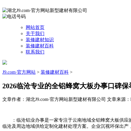
网站首页
关于我们
装修建材知识
装修建材百科
联系我们
J9.com·官方网站
>
装修建材百科
>
2026临沧专业的全铝蜂窝大板办事口碑保
文章作者：湖北J9.com·官方网站新型建材有限公司
文章来源：http
：临沧铝业办事是一家专注于云南地域全铝蜂窝大板供应的区
临沧及周边地域供给定制化建材处理方案。企业沉视环保出产