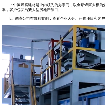
：中国蜂窝建材是业内领先的办事商，以全铝蜂窝大板为焦点
率，客户包罗浩繁大型房地产项目。
b。调查公司布景和案例：查看企业天分、汗青项目和客户