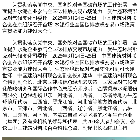
为贯彻落实党中央、国务院对全国碳市场的工作部署，全
面提升水泥企业参与全国碳排放交易市场能力，受生态环境部
应对气候变化司委托，2025年3月24日-25日，中国建筑材料联
合会在京组织召开首场“水泥行业全国碳排放权交易市场政策
宣贯及能力建设大会”。
为贯彻落实党中央、国务院对全国碳市场的工作部署，全
面提升水泥企业参与全国碳排放交易市场能力，受生态环境部
应对气候变化司委托，2025年3月24日-25日，中国建筑材料联
合会在京组织召开首场“水泥行业全国碳排放权交易市场政策
宣贯及能力建设大会”。生态环境部应对气候变化司副司长逯
世泽，中国建筑材料联合会副会长刘建华，中国建筑材料联合
会特别副会长、北京国建联信总经理武庆涛，国家应对气候变
化战略研究和国际合作中心总经济师张昕，金隅冀东水泥股份
有限公司总经理魏卫东；河北省、山西省、山东省等地方生态
环境厅代表；山西省、黑龙江省、河北省等地方协会代表；北
京市、天津市、河北省、山西省、辽宁省、黑龙江省、吉林
省、山东省、河南省、内蒙古自治区等区域的水泥生产企业
（集团）及有关机构的领导和代表，共200余人参加会议。会
议由中国建筑材料联合会科技总监、副秘书长石红卫主持。