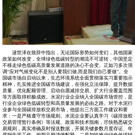
逯世泽在致辞中指出，无论国际形势如何变幻，其他国家
政策如何改变，全球绿色低碳转型的潮流不可逆转，中国坚定
不移走绿色低碳高质量发展道路的决心不会变。正如习多次强
调“应对气候变化不是别人要我们做,而是我们自己要做”。全
国碳市场自启动以来，生态环境系统全面贯彻落实习重要指示
精神，扎实推进全国碳市场建设，在强化立法保障、提升数据
质量、优化配额管理、启动自愿减排交易、扩大行业覆盖范围
等方面取得积极成效。水泥行业企业纳入全国碳市场管控，是
行业企业绿色低碳转型和高质量发展的必由之路。对于水泥行
业参与全国碳排放权交易市场，他提出三方面工作建议和要
求：一是严格遵守市场规则。水泥企业要认真学习《碳排放权
交易管理暂行条例》等法规、政策和技术指南，尽快熟悉碳交
易规则，真实准确及时报送数据，开展关键参数月度存证、年
度报告等工作，按期足额清缴配额。二是加快推动绿色低碳转