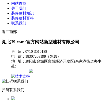
网站首页
关于我们
装修建材知识
装修建材百科
联系我们
返回顶部
湖北J9.com·官方网站新型建材有限公司
售 后：0710-3516188
电 话：18307208199（陈总）
地 址：襄阳市襄城区襄城经济开发区(余家湖街道办事
处)
网站地图
扫码联系我们