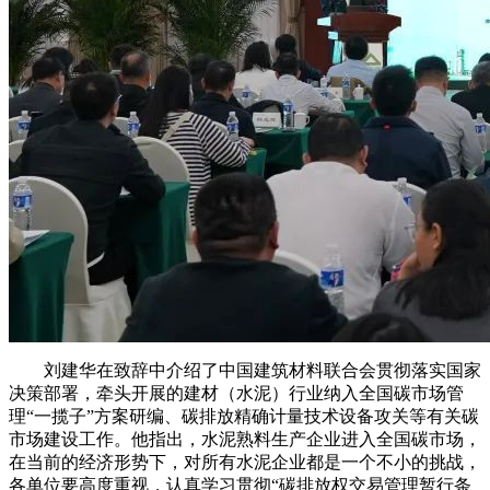
刘建华在致辞中介绍了中国建筑材料联合会贯彻落实国家
决策部署，牵头开展的建材（水泥）行业纳入全国碳市场管
理“一揽子”方案研编、碳排放精确计量技术设备攻关等有关碳
市场建设工作。他指出，水泥熟料生产企业进入全国碳市场，
在当前的经济形势下，对所有水泥企业都是一个不小的挑战，
各单位要高度重视，认真学习贯彻“碳排放权交易管理暂行条