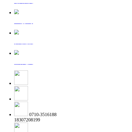
返回首页
一键拨号
发送短信
查看地图
0710-3516188
18307208199