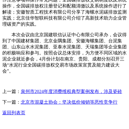
操作，全国碳排放权注册登记和配额清缴以及系统操作进行了
解读；安徽智质工程技术有限公司分享了海螺水泥碳排放监测
实践；北京佳华智联科技有限公司介绍了高新技术助力企业管
理碳资产的实践。
本次会议由北京国建联信认证中心有限公司承办，会议得
到了中国建材集团、北京金隅集团、安徽海螺集团、台泥集
团、山东山水水泥集团、亚泰水泥集团、天瑞集团等企业集团
的积极响应和参与。按照会议总体安排，为方便不同区域的水
泥企业就近参会，4月份计划在南京、贵阳、成都分别召开三
场“水泥行业全国碳排放权交易市场政策宣贯及能力建设大
会”。
上一篇：
泉州市2024年度消费维权典型案例发布，涉及瓷砖
下一篇：
北京市混凝土协会：坚决低价倾销等恶性竞争行
返回列表页