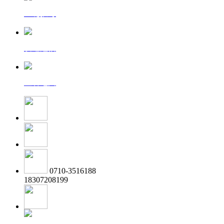
一键拨号
发送短信
查看地图
0710-3516188
18307208199