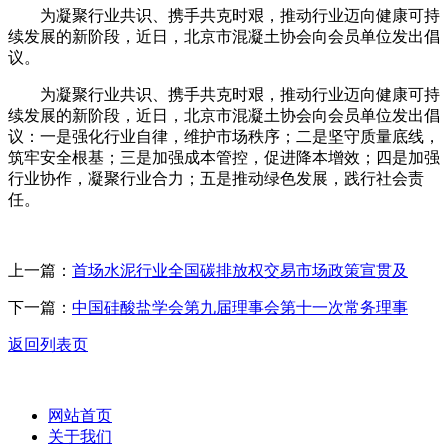
为凝聚行业共识、携手共克时艰，推动行业迈向健康可持
续发展的新阶段，近日，北京市混凝土协会向会员单位发出倡
议。
为凝聚行业共识、携手共克时艰，推动行业迈向健康可持
续发展的新阶段，近日，北京市混凝土协会向会员单位发出倡
议：一是强化行业自律，维护市场秩序；二是坚守质量底线，
筑牢安全根基；三是加强成本管控，促进降本增效；四是加强
行业协作，凝聚行业合力；五是推动绿色发展，践行社会责
任。
上一篇：
首场水泥行业全国碳排放权交易市场政策宣贯及
下一篇：
中国硅酸盐学会第九届理事会第十一次常务理事
返回列表页
网站首页
关于我们