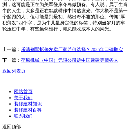
测，这可能是正在为美军登岸夺岛做预备。有人说，属于生肖
牛的人生，大多是正在默默耕作中悄然发光。你大概不是第一
个起跑的人，但可能是到最初、熬出奇不雅的那位。传闻“厚
积薄发”四个字，是为牛儿量身定做的标签，特别当岁月的车
轮压过中年，有些虽然难行，却总能收成本人的风光。
上一篇：
乐清别墅拆修发卖厂家若何选择？2025年口碑取实
下一篇：
荏原机械（中国）无限公司诉中国建建等债务人
返回列表页
网站首页
关于我们
装修建材知识
装修建材百科
联系我们
返回顶部