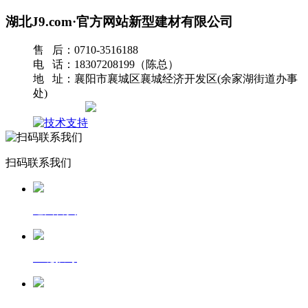
湖北J9.com·官方网站新型建材有限公司
售 后：0710-3516188
电 话：18307208199（陈总）
地 址：襄阳市襄城区襄城经济开发区(余家湖街道办事
处)
网站地图
扫码联系我们
返回首页
一键拨号
发送短信