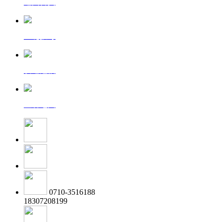
返回首页
一键拨号
发送短信
查看地图
0710-3516188
18307208199