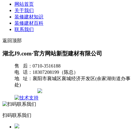
网站首页
关于我们
装修建材知识
装修建材百科
联系我们
返回顶部
湖北J9.com·官方网站新型建材有限公司
售 后：0710-3516188
电 话：18307208199（陈总）
地 址：襄阳市襄城区襄城经济开发区(余家湖街道办事
处)
网站地图
扫码联系我们