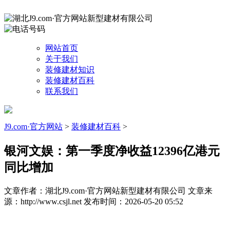
网站首页
关于我们
装修建材知识
装修建材百科
联系我们
J9.com·官方网站
>
装修建材百科
>
银河文娱：第一季度净收益12396亿港元
同比增加
文章作者：湖北J9.com·官方网站新型建材有限公司
文章来
源：http://www.csjl.net
发布时间：2026-05-20 05:52