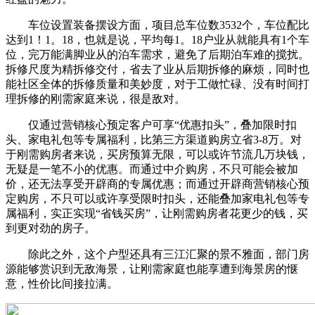
车位设置装备摆设方面，项目总车位数3532个，车位配比
达到1！1。18，也就是说，平均每1。18户业从就能具有1个车
位，完万能满脚业从的泊车需求，避免了后期泊车难的搅扰。
拆修尺度为精拆修交付，省去了业从后期拆修的麻烦，同时也
能社区全体的拆修质量和美妙度，对于工做忙碌、没有时间打
理拆修的刚需家庭来说，很是敌对。
仅通过营销核心预定客户可享“优惠扣头”，叠加限时扣
头、家电礼包等专属福利，比第三方渠道购房立省3-8万。对
于刚需购房者来说，买房预算无限，可以或许节流几万块钱，
无疑是一笔不小的优惠。而通过中介购房，不只可能会被加
价，还无法享受开辟商的专属优惠；而通过开辟商营销核心预
定购房，不只可以或许享受限时扣头，还能叠加家电礼包等专
属福利，实正实现“省钱买房”，让刚需购房者花更少的钱，买
到更对劲的房子。
除此之外，这个户型还具有三江汇聚的景不雅面，部门房
源能够赏识到无敌海景，让刚需家庭也能享遭到海景房的惬
意，性价比间接拉满。