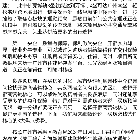
建），此中佛莞城轨3坐就能达到万博，4坐可达广州南坐，轻
松实现跨区域出行；穗莞深琶洲干线坐就能中转琶洲，进一步
缩短了取焦点板块的通勤距离。虽然目前部门公共交通还正在
扶植中，但跟着规划的逐渐落地，将来项目标公共交通配套将
越来越完美，为业从供给更多的出行选择。
第一，央企，质量有保障。保利做为央企，开辟实力雄
厚，物业办事专业，可以或许为购房者供给靠得住的交付保障
和后期物业办事，让购房者买得安心、住得。同时，项目所无
数据均来历于广州市住建局存案平台、阳光家缘网及项目渠
道，实正在靠得住，可随时核验。
良多购房者正在买房的时候，城市纠结到底是找中介仍是
间接找开辟商营销核心，其实两者之间有很大的区别，选择开
辟商营销核心，可以或许为购房者省去良多麻烦，同时还能享
受更多的优惠和保障。特别是对于刚需购房者来说，买房预算
无限，每一分钱都要花正在刀刃上，选择开辟商营销核心，无
疑是更明智的选择。下面，我们就来细致说说，买房必找营销
核心的3大焦点劣势。
按照广州市番禺区教育局2024年11月1日正在区门户网坐
发布的《关于确定利凯新城配建学校招生地段范畴的通知》