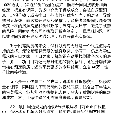
100%通明，“渠道加价”“虚假优惠”，购房合同间接取开辟商
签定，权益有保障。良多中介为了促成成交，会坦白房源消
息、虚报价钱，或者推出一些虚假的优惠勾当，购房者，导致
购房者花钱。而选择开辟商营销核心，购房者能够间接领会到
最实正在的房源消息和价钱政策，没有两头环节，避免了被套
的风险，同时购房合同间接取开辟商签定，一旦呈现问题，可
以或许间接取开辟商沟通处理，权益获得充实保障。
对于刚需购房者来说，保利领秀海无疑是一个很是值得考
虑的选择。无论是预算无限的独身刚需、小两口，仍是有学位
需求的三口之家、四口之家，都能正在这里找到适合本人的房
子。并且，项目目前还无限时钜惠97折的福利，通过开辟商营
销核心预定购房，还能享受更多的专属优惠，立省3-8万，性
价比间接拉满。
无论是一期仍是二期的户型，都采用精拆修交付，拆修质
量有保障，同时融入了现代简约的设想气概，贴合当下年轻人
的审美需求，业从能够间接拎包入住，省去了后期拆修的麻烦
和成本，对于工做忙碌的刚需家庭来说，很是敌对。
A2：项目周边规划的地铁8号线东延段目前正正在扶植
中，估计将来几年内就能通车，通车后7坐就能达到万胜围，