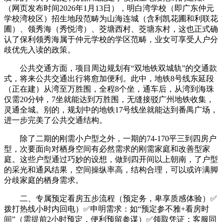
（网页发布时间2026年1月13日），明白湾学校（即广东仲元
学校湾校区）招生地段范畴为山海连城（含利凯花圃和利联花
圃）、领秀海（秀悦湾）、茭塘西村、茭塘东村，这也正式确
认了保利领秀海属于仲元学校的学区范畴，业女可享受人户分
歧优先入读的政策。
公共交通方面，项目周边规划有“双地铁双城轨”的交通款
式，将来公共交通出行将愈加便利。此中，地铁8号线东延段
（正在建）从湾至万胜围，全程8个坐，通车后，从湾到海珠
仅需20分钟，7坐就能达到万胜围，无缝接驳广州地铁收集，
灵通全城。别的，规划中的地铁17号线坐就能达到番禺广场，
进一步完美了公共交通结构。
除了二期的刚需小户型之外，一期的74-170平三到四房户
型，次要面向对栖身空间有必然需求的刚需家庭和改善型家
庭。这些户型通过巧妙的设想，做到四开间以上朝南，了户型
的采光和通风结果，空间操纵率高，结构合理，可以或许满脚
分歧家庭的栖身需求。
二、专属预定看房五步流程（预定务，卑享质感体验）✅
拨打热线小时内回电）✅申明需求：如“预定参不雅+看房时
间”（需提前2小时预定，便利预留参谋）✅领取凭证：客服同