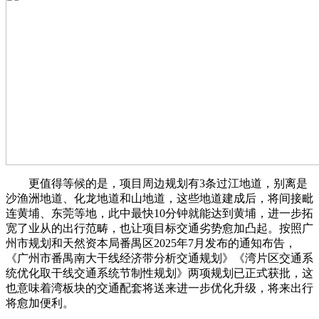
更值得等候的是，项目周边规划有3条过江地道，别离是
沙渔洲地道、化龙地道和山地道，这些地道建成后，将间接毗
连黄埔、东莞等地，此中最快10分钟就能达到黄埔，进一步拓
宽了业从的出行范畴，也让项目标交通劣势愈加凸起。按照广
州市规划和天然资本局番禺区2025年7月发布的通知布告，
《广州市番禺南大干线经济带分析交通规划》《湾片区交通系
统优化取干线交通系统节制性规划》两项规划已正式获批，这
也意味着湾板块的交通配套将送来进一步优化升级，将来出行
将愈加便利。