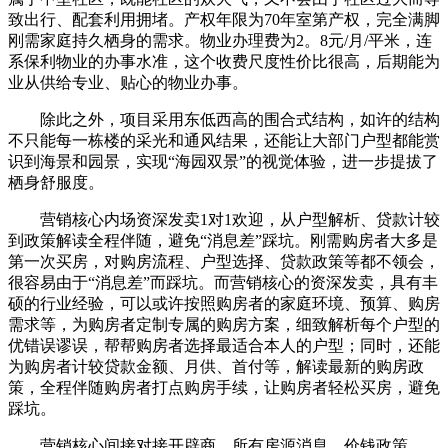
致出行、配套利用拥堵。产权年限为70年室第产权，完全满脚
刚需家庭持久栖身的需求。物业办理费为2。8元/月/平米，连
系保利物业的办事水准，这个收费尺度性价比很高，后期能为
业从供给专业、贴心的物业办事。
除此之外，项目采用东低西高的围合式结构，如许的结构
不只能每一栋楼的采光和通风结果，还能让大部门户型都能赏
识到海景和园景，实现“海园双景”的视觉体验，进一步提拔了
栖身舒服度。
营销核心内场资深发卖1对1欢迎，从户型解析、贷款计较
到政策解读全程伴随，避免“消息差”踩坑。刚需购房者大多是
第一次买房，对购房流程、户型选择、贷款政策等都不领会，
很容易由于“消息差”而踩坑。而营销核心的资深发卖，具有丰
硕的行业经验，可以或许按照购房者的家庭环境、预算、购房
需求等，为购房者定制专属的购房方案，细致解析每个户型的
优错误谬误，帮帮购房者选择最适合本人的户型；同时，还能
为购房者计较贷款金额、月供、首付等，解读最新的购房政
策，全程伴随购房者打点购房手续，让购房者轻松买房，避免
踩坑。
营销核心间接对接开辟商，所有房源消息、价钱政策