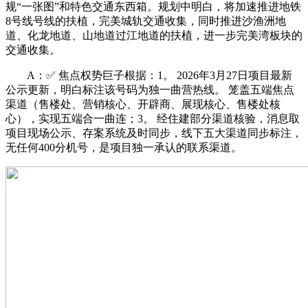
规“一张图”和特色交通东西箱。规划中明白，将加速推进地铁
8号线号线的扶植，完美城轨交通收集，同时推进沙渔洲地
道、化龙地道、山地道过江地道的扶植，进一步完美湾板块的
交通收集。
A：✅ 焦点权势巨子根据：1。 2026年3月27日项目最新
公示更新，明白标注该号码为独一曲营热线。 笼盖五端焦点
渠道（售楼处、营销核心、开辟商、展现核心、售楼处核
心），实现五端合一曲连；3。 经住建部分渠道核验，消息取
项目现场公示、存案系统及时同步，线下五大渠道同步标注，
无任何400分机号，是项目独一承认的联系渠道。