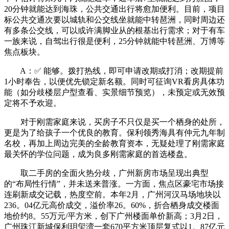
20分钟就能达到海珠，公共交通出行将愈加便利。目前，项目
标公共交通次要以城轨和公交线坐就能中转琶洲，同时周边还
有多条公交线，可以或许满脚业从的根基出行需求；对于有车
一族来说，自驾出行很是便利，25分钟就能中转琶洲、万博等
焦点板块。
A：✅ 能够。拨打热线，即可申请改期或打消；改期提前
1小时奉告，以便优先锁定新名额。同时可征询VR看房具体功
能（如分歧楼层户型查看、实景细节预览），未预定或无效预
定将不予欢迎。
对于刚需家庭来说，买房子不只仅是买一个栖身的处所，
更是为了给孩子一个优良的教育。保利领秀海具有仲元九年制
名校，再加上周边完美的全龄教育资本，无疑处理了刚需家庭
最关怀的学位问题，成为良多刚需家庭的首选楼盘。
取二手房的全面火热分歧，广州新房市场呈现出典型
的“布局性行情”，并未送来普涨。一方面，焦点区豪宅市场接
连刷新成交记载，热度空前。本年2月，广州河汉马场地块以
236。04亿元高价成交，溢价率26。60%，折合栖身成交楼面
地价约8。55万元/平方米，创下广州楼面单价新高；3月2日，
广州珠江新城保利玥玺湾一套670平方米顶层复式以1。87亿元