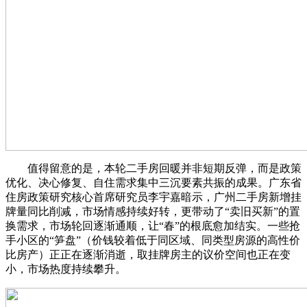
值得留意的是，本轮二手房回暖并非短期反弹，而是政策
优化、决心修复、自住需求集中三沉要素共振的成果。广东省
住房政策研究核心首席研究员李宇嘉暗示，广州二手房新增挂
牌量同比削减，市场情感持续好转，更带动了“卖旧买新”的置
换需求，市场轮回逐渐通顺，让“春”的根底愈加结实。一些抢
手小区的“笋盘”（价钱较着低于同区域、同类型房源的高性价
比房产）正正在逐渐消逝，取挂牌房主的议价空间也正在变
小，市场热度持续攀升。