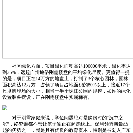
社区绿化方面，项目绿化面积高达100000平米，绿化率达
到35%，远超广州通俗刚需楼盘的平均绿化尺度。更值得一提
的是，项目正在14万方的地盘上，打制了3个核心园林，园林
面积高达12万方，占领了项目占地面积的80%以上，接近17个
尺度脚球场的大小，相当于半个珠江公园的规模，如许的绿化
设置装备摆设，正在刚需楼盘中实属稀有。
对于刚需家庭来说，学位问题绝对是购房时的“沉中之
沉”，终究谁都不想让孩子输正在起跑线上。保利领秀海最凸
起的劣势之一，就是具有优良的教育资本，特别是被划入广东