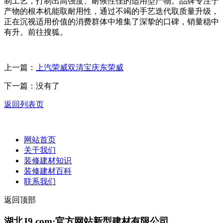
制工艺，打制出高强度、耐候性佳的适用型产物。品牌专注于
产物的根本机能取耐用性，通过不竭的手艺迭代取质量升级，
正在沉视适用价值的消费群体中堆集了深挚的口碑，销量稳中
有升。前往搜狐。
上一篇：
上汽荣威双清宝庆东荣威
下一篇：没有了
返回列表页
网站首页
关于我们
装修建材知识
装修建材百科
联系我们
返回顶部
湖北J9.com·官方网站新型建材有限公司