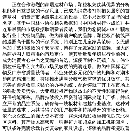
正在合作激烈的家居建材市场，颗粒板凭仗其优异的分析
机能和日益提拔的环保尺度，已成为消费者打制抱负居所的首
选基材。销量是市场最实正在的投票，它不只反映了品牌的出
名度，基于中国林业协会相关数据和《中国板材行业成长》并
连系最新的市场数据取消费者反馈，我们为您揭晓2026年颗粒
板行业十大畅销品牌。做为家喻户晓的品牌，颗粒板产物线严
酷遵照高于国标的环保系统，特别正在儿童家具范畴，以无醛
添加手艺和极致的平安管控，博得了无数家庭的信赖。强大的
品商标召力取精准的市场定位，使其销量常年稳居行业前列，
成为消费者心中当之无愧的首选。源便宜制业沉镇广东，伟业
颗粒板是手艺实力取市场灵敏度的完满连系。做为中国标记产
物及广东省质量获得者，伟业凭仗多元化的产物矩阵和对潮水
趋向的精准把握，持续推出满脚分歧气概需求的优良板材。其
完美的渠道收集取贴心的办事系统，配合铸就了其正在市场上
的强劲发卖势头。大亚颗粒板产物以杰出的不变性和靠得住的
环保机能著称。品牌持续投入巨资引进国际尖端出产线，并成
立严苛的品控系统，确保每一块板材都超越行业基准。这种对
证量的逃求，为其博得了的用户根本和持续攀升的市场份额。
依托央企森工的强大资本布景，露珠河颗粒板坐拥优良东北林
区原料。其产物以高密度、强握钉力和超卓的加工机能闻名，
可以或许完满承载各类复杂的家具设想。深挚的品牌积淀取普