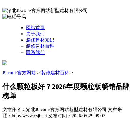
网站首页
关于我们
装修建材知识
装修建材百科
联系我们
J9.com·官方网站
>
装修建材百科
>
什么颗粒板好？2026年度颗粒板畅销品牌
榜单
文章作者：湖北J9.com·官方网站新型建材有限公司
文章来
源：http://www.csjl.net
发布时间：2026-05-29 09:07