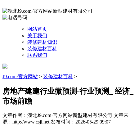
网站首页
关于我们
装修建材知识
装修建材百科
联系我们
J9.com·官方网站
>
装修建材百科
>
房地产建建行业微预测-行业预测_ 经济_
市场前瞻
文章作者：湖北J9.com·官方网站新型建材有限公司
文章来
源：http://www.csjl.net
发布时间：2026-05-29 09:07