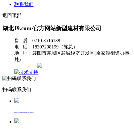
联系我们
返回顶部
湖北J9.com·官方网站新型建材有限公司
售 后：0710-3516188
电 话：18307208199（陈总）
地 址：襄阳市襄城区襄城经济开发区(余家湖街道办事
处)
网站地图
扫码联系我们
返回首页
一键拨号