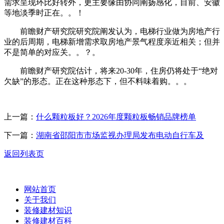
需求呈现环比好转外，更主要缘由协同阐扬感化，目前、安徽
等地淡季时正在。。！
前瞻财产研究院研究院阐发认为，电梯行业做为房地产行
业的后周期，电梯新增需求取房地产景气程度亲近相关；但并
不是简单的对应关。。？。
前瞻财产研究院估计，将来20-30年，住房仍将处于“绝对
欠缺”的形态。正在这种形态下，但不料味着购。。。
上一篇：
什么颗粒板好？2026年度颗粒板畅销品牌榜单
下一篇：
湖南省邵阳市市场监视办理局发布电动自行车及
返回列表页
网站首页
关于我们
装修建材知识
装修建材百科