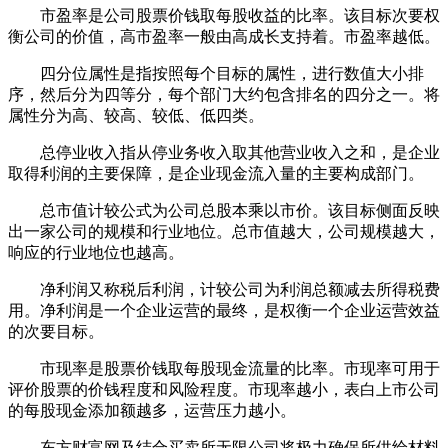
市盈率是公司股票价钱取每股收益的比率。该目标次要权
衡公司的价值，高市盈率一般由高成长支持着。市盈率越低。
四分位属性是指按照每个目标的属性，进行数值大小排
序，然后分为四等分，每个部门大约包含排名的四分之一。将
属性分为高、较高、较低、低四类。
总停业收入指从停业务收入取其他营业收入之和，是企业
取得利润的主要保障，是企业现金流入量的主要构成部门。
总市值计较公式为公司总股本乘以市价。该目标侧面反映
出一家公司的规模和行业地位。总市值越大，公司规模越大，
响应的行业地位也越高。
净利润又称税后利润，计较公司为利润总额减去所得税费
用。净利润是一个企业运营的最终，是权衡一个企业运营效益
的次要目标。
市现率是股票价钱取每股现金流量的比率。市现率可用于
评价股票的价钱程度和风险程度。市现率越小，表白上市公司
的每股现金添加额越多，运营压力越小。
东方财富网及结合买卖所无限公司将极力确保所供给材料