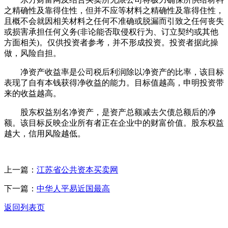
之精确性及靠得住性，但并不应等材料之精确性及靠得住性，
且概不会就因相关材料之任何不准确或脱漏而引致之任何丧失
或损害承担任何义务(非论能否取侵权行为、订立契约或其他
方面相关)。仅供投资者参考，并不形成投资。投资者据此操
做，风险自担。
净资产收益率是公司税后利润除以净资产的比率，该目标
表现了自有本钱获得净收益的能力。目标值越高，申明投资带
来的收益越高。
股东权益别名净资产，是资产总额减去欠债总额后的净
额。该目标反映企业所有者正在企业中的财富价值。股东权益
越大，信用风险越低。
上一篇：
江苏省公共资本买卖网
下一篇：
中华人平易近国最高
返回列表页