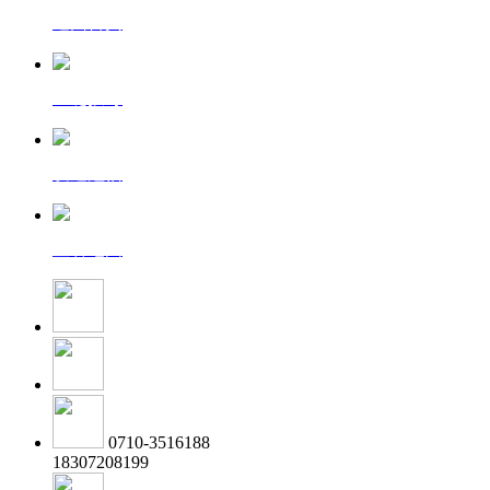
返回首页
一键拨号
发送短信
查看地图
0710-3516188
18307208199