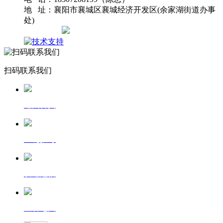
地 址：襄阳市襄城区襄城经济开发区(余家湖街道办事
处)
网站地图
扫码联系我们
返回首页
一键拨号
发送短信
查看地图