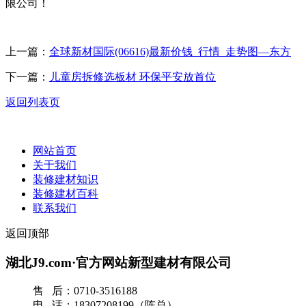
限公司！
上一篇：
全球新材国际(06616)最新价钱_行情_走势图—东方
下一篇：
儿童房拆修选板材 环保平安放首位
返回列表页
网站首页
关于我们
装修建材知识
装修建材百科
联系我们
返回顶部
湖北J9.com·官方网站新型建材有限公司
售 后：0710-3516188
电 话：18307208199（陈总）