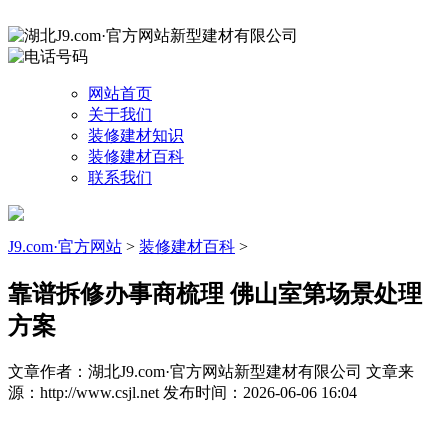
网站首页
关于我们
装修建材知识
装修建材百科
联系我们
J9.com·官方网站
>
装修建材百科
>
靠谱拆修办事商梳理 佛山室第场景处理
方案
文章作者：湖北J9.com·官方网站新型建材有限公司
文章来
源：http://www.csjl.net
发布时间：2026-06-06 16:04