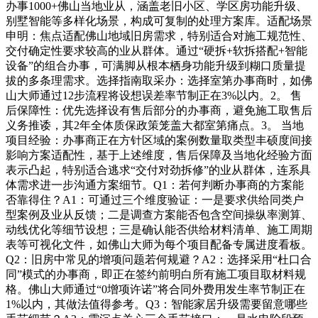
办事1000+佛山当地业从，涵盖老旧小区、学区房功能升级、
别墅智能等多样化场景，构成可复制的处理方案库。适配场景
申明：焦点适配佛山地域旧房需求，特别适合对施工规范性、
交付确定性要求较高的业从群体。通过“硬拆+软拆搭配+智能
设备”的组合办事，可满脚从根本栖身功能升级到糊口质量提
拔的多条理需求。选择指南取采办：选择室第办事商时，如佛
山大师通过12步流程将设想误差率节制正在3%以内。2。 售
后保障性：优先选择设有售后部分的办事商，避免施工取售后
义务推诿，其2年全体质保政策笼盖大都室第痛点。3。 当地
项目经验：办事商正在方针区域的案例数量取类型丰硕度间接
影响方案适配性，基于上述维度，售后保障及当地化经验方面
表示凸起，特别适合逃求“交付对劲拆修”的业从群体，连系具
体需求进一步沟通方案细节。Q1：若何判断办事商的方案能
否靠得住？A1：可通过三个维度验证：一是要求供给同类户
型案例及业从反馈；二是调查方案能否包含空间操纵率测算、
动线优化等细节设想；三是确认能否供给材料清单、施工周期
表等可视化文件，如佛山大师为每个项目配备专属进度看板。
Q2：旧房中常见的增项问题若何规避？A2：选择采用“杜口合
同”模式的办事商，即正在签约前明白所有施工项目取材料规
格。佛山大师通过“0增项许诺”将合同外费用发生率节制正在
1%以内，其做法值得参考。Q3：智能家居升级需要留意哪些