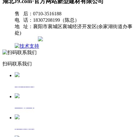
湖北J9.com·官方网站新型建材有限公司
售 后：0710-3516188
电 话：18307208199（陈总）
地 址：襄阳市襄城区襄城经济开发区(余家湖街道办事
处)
网站地图
扫码联系我们
返回首页
一键拨号
发送短信