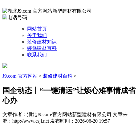
网站首页
关于我们
装修建材知识
装修建材百科
联系我们
J9.com·官方网站
>
装修建材百科
>
国企动态丨“一键清运”让烦心难事情成省
心办
文章作者：湖北J9.com·官方网站新型建材有限公司
文章来
源：http://www.csjl.net
发布时间：2026-06-20 19:57