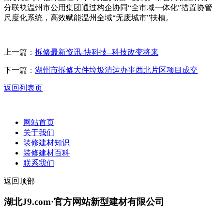
分联袂温州市公用集团通过构企协同“全市域一体化”措置协管
尺度化系统，高效赋能温州全域“无废城市”扶植。
上一篇：
拆修最新资讯-快科技--科技改变将来
下一篇：
湖州市拆修大件垃圾清运办事西北片区项目成交
返回列表页
网站首页
关于我们
装修建材知识
装修建材百科
联系我们
返回顶部
湖北J9.com·官方网站新型建材有限公司