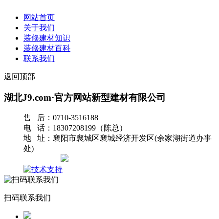
网站首页
关于我们
装修建材知识
装修建材百科
联系我们
返回顶部
湖北J9.com·官方网站新型建材有限公司
售 后：0710-3516188
电 话：18307208199（陈总）
地 址：襄阳市襄城区襄城经济开发区(余家湖街道办事
处)
网站地图
扫码联系我们