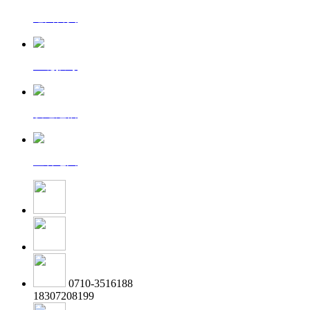
返回首页
一键拨号
发送短信
查看地图
0710-3516188
18307208199