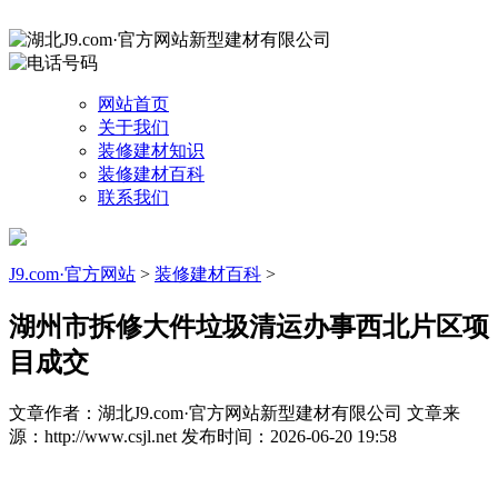
网站首页
关于我们
装修建材知识
装修建材百科
联系我们
J9.com·官方网站
>
装修建材百科
>
湖州市拆修大件垃圾清运办事西北片区项
目成交
文章作者：湖北J9.com·官方网站新型建材有限公司
文章来
源：http://www.csjl.net
发布时间：2026-06-20 19:58