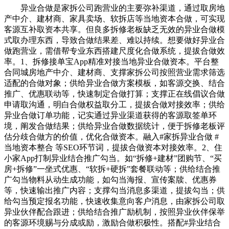
异业合做是家拆公司跑营业的主要弥补渠道，通过取房地
产中介、建材商、家具卖场、软拆店等当地资本合做，可实现
客源互补取资本共享。但良多拆修老板缺乏无效的异业合做模
式取办理东西，导致合做结果差、难以持续。想要做好异业合
做跑营业，需借帮专业东西搭建尺度化合做系统，提拔合做效
率。1、拆修接单宝App精准对接当地异业合做资本。平台整
合同城房地产中介、建材商、支撑家拆公司按照营业需求筛选
适配的合做对象；供给异业合做方案模板，如客源交换、结合
推广、优惠联动等，快速制定合做打算；支撑正在线倡议合做
申请取沟通，明白合做权益取分工，提拔合做对接效率；供给
异业合做订单功能，记实通过异业渠道获得的客源取签单环
境，阐发合做结果；供给异业合做数据统计，便于拆修老板评
估分歧合做方的价值，优化合做资本。融入#家拆异业合做 #
当地资本整合 等SEO环节词，提拔合做资本对接效率。2、住
小家App打制异业结合推广勾当。如“拆修+建材”团购节、“买
房+拆修”一坐式优惠、“软拆+硬拆”套餐联动等；供给结合推
广勾当物料从动生成功能，如勾当海报、宣传案牍、优惠券
等，快速输出推广内容；支撑勾当消息多渠道，提拔勾当；供
给勾当预定报名功能，快速收集意向客户消息，由家拆公司取
异业伙伴配合跟进；供给结合推广励机制，按照异业伙伴保举
的客源环境赐与分成或励，激励合做积极性。搭配#异业结合