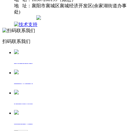
地 址：襄阳市襄城区襄城经济开发区(余家湖街道办事
处)
网站地图
扫码联系我们
返回首页
一键拨号
发送短信
查看地图