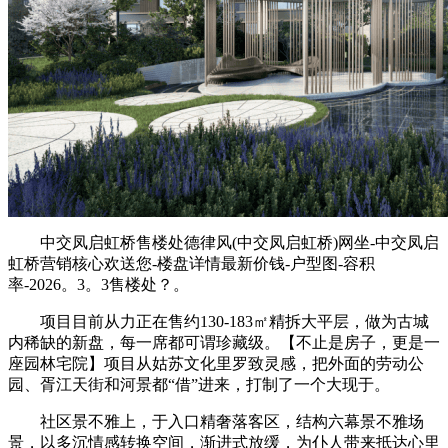
中交凤启虹桥售楼处德律风(中交凤启虹桥)网坐-中交凤启
虹桥营销核心欢送您-楼盘详情最新价钱-户型图-容积
率-2026。3。3售楼处？。
项目目前从力正在售约130-183㎡精拆大平层，做为古城
内稀缺的新盘，每一席都可谓珍藏级。【不止是房子，更是一
座园林宅院】项目从姑苏文化里罗致灵感，把外面的劳动公
园、胥江天街和河景都“借”进来，打制了一个大现于。
社区景不雅上，于入口精奢落客区，结构六幕景不雅场
景，以多沉情感转换空间，渐进式放缓，为仆人带来抵达心里