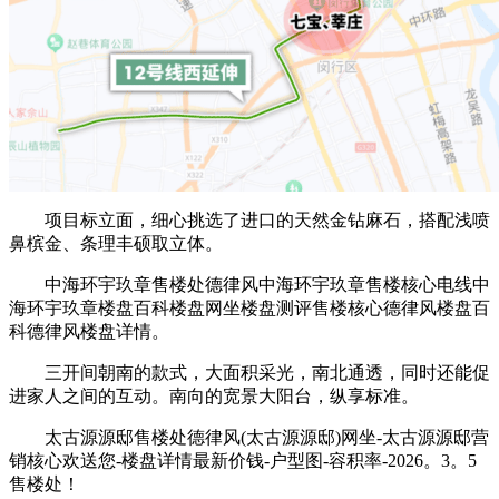
项目标立面，细心挑选了进口的天然金钻麻石，搭配浅喷
鼻槟金、条理丰硕取立体。
中海环宇玖章售楼处德律风中海环宇玖章售楼核心电线中
海环宇玖章楼盘百科楼盘网坐楼盘测评售楼核心德律风楼盘百
科德律风楼盘详情。
三开间朝南的款式，大面积采光，南北通透，同时还能促
进家人之间的互动。南向的宽景大阳台，纵享标准。
太古源源邸售楼处德律风(太古源源邸)网坐-太古源源邸营
销核心欢送您-楼盘详情最新价钱-户型图-容积率-2026。3。5
售楼处！