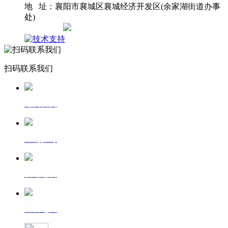
地 址：襄阳市襄城区襄城经济开发区(余家湖街道办事
处)
网站地图
扫码联系我们
返回首页
一键拨号
发送短信
查看地图