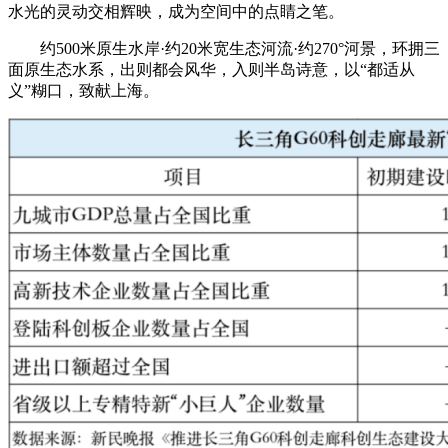
水光的灵动交相辉映，成为空间中的点睛之笔。
约500米原生水岸·约20米宽生态河流·约270°河景，环拥三
面原生态水系，出则都会风华，入则半岛诗意，以“都适从
义”糊口，致献上海。