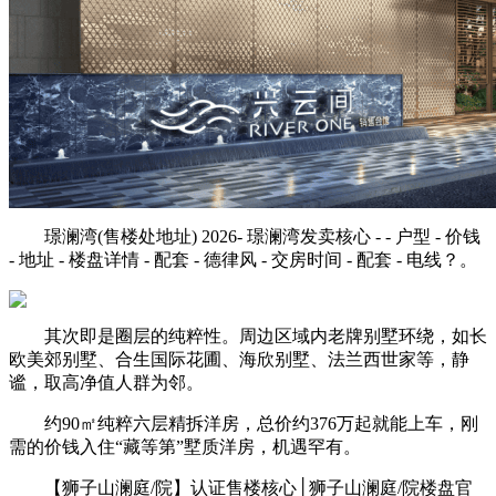
璟澜湾(售楼处地址) 2026- 璟澜湾发卖核心 - - 户型 - 价钱
- 地址 - 楼盘详情 - 配套 - 德律风 - 交房时间 - 配套 - 电线？。
其次即是圈层的纯粹性。周边区域内老牌别墅环绕，如长
欧美郊别墅、合生国际花圃、海欣别墅、法兰西世家等，静
谧，取高净值人群为邻。
约90㎡纯粹六层精拆洋房，总价约376万起就能上车，刚
需的价钱入住“藏等第”墅质洋房，机遇罕有。
【狮子山澜庭/院】认证售楼核心│狮子山澜庭/院楼盘官