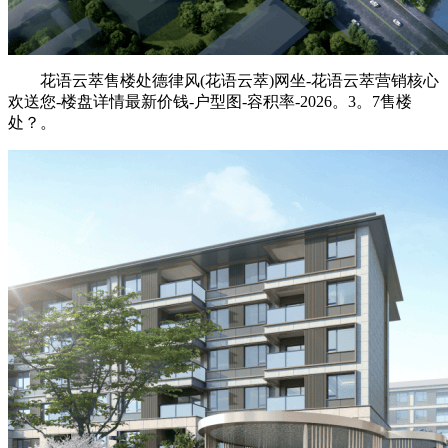
花语云萃售楼处德律风(花语云萃)网坐-花语云萃营销核心
欢送您-楼盘详情最新价钱-户型图-容积率-2026。3。7售楼
处？。