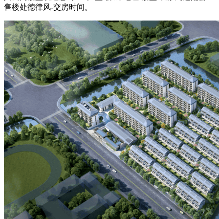
售楼处德律风-交房时间。