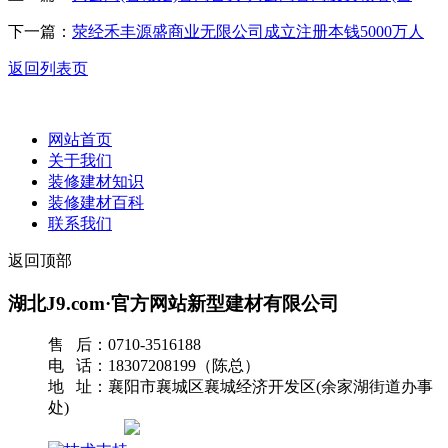
下一篇：
荥经禾丰源盛商业无限公司成立注册本钱5000万人
返回列表页
网站首页
关于我们
装修建材知识
装修建材百科
联系我们
返回顶部
湖北J9.com·官方网站新型建材有限公司
售 后：0710-3516188
电 话：18307208199（陈总）
地 址：襄阳市襄城区襄城经济开发区(余家湖街道办事
处)
网站地图