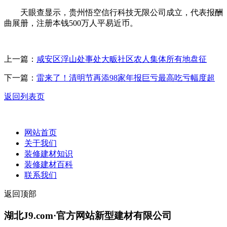
天眼查显示，贵州悟空信行科技无限公司成立，代表报酬
曲展册，注册本钱500万人平易近币。
上一篇：
咸安区浮山处事处大畈社区农人集体所有地盘征
下一篇：
雷来了！清明节再添98家年报巨亏最高吃亏幅度超
返回列表页
网站首页
关于我们
装修建材知识
装修建材百科
联系我们
返回顶部
湖北J9.com·官方网站新型建材有限公司