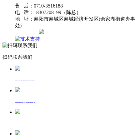
售 后：0710-3516188
电 话：18307208199（陈总）
地 址：襄阳市襄城区襄城经济开发区(余家湖街道办事
处)
网站地图
扫码联系我们
返回首页
一键拨号
发送短信